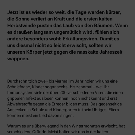
Jetzt ist es wieder so weit, die Tage werden kürzer,
die Sonne verliert an Kraft und die ersten kalten
Herbstwinde pusten das Laub von den Bäumen. Wenn
es draußen langsam ungemütlich wird, fühlen sich
andere besonders wohl: Erkältungsviren. Damit es
uns diesmal nicht so leicht erwischt, sollten wir
unseren Körper jetzt gegen die nasskalte Jahreszeit
wappnen.
Durchschnittlich zwei- bis viermal im Jahr holen wir uns eine
Schniefnase, Kinder sogar sechs- bis zehnmal – weil ihr
Immunsystem viele der über 200 verschiedenen Viren, die einen
grippalen Infekt auslösen können, noch nicht kennt und erst
Abwehrstoffe gegen die Erreger bilden muss. Das gegenseitige
Anstecken in Schule und Kindergarten tut sein Übriges, Eltern
können meist ein Lied davon singen.
Warum es uns überwiegend in den Wintermonaten erwischt, hat
verschiedene Gründe. Meist halten wir uns in der kalten