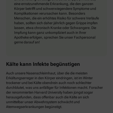
eine ernstzunehmende Erkrankung, die den ganzen
Körper betrifft und schwerwiegendere Symptome und
Komplikationen verursachen kann. Besonders
Menschen, die ein erhöhtes Risiko für schwere Verläufe
haben, sollten sich daher jährlich gegen Grippe impfen
lassen, etwa chronisch Kranke oder Schwangere. Die
Impfung kann ganz unkompliziert auch in Ihrer
Apotheke erfolgen, sprechen Sie unser Fachpersonal
gerne darauf an!
Kälte kann Infekte begünstigen
Auch unsere Nasenschleimhaut, über die die meisten
Erkältungserreger in den Körper eindringen, ist im Winter
trockener und bei Kälte obendrein auch noch schlechter
durchblutet, was uns anfälliger für Infektionen macht. Forscher
der renommierten Harvard University haben jüngst sogar
herausgefunden, dass offenbar auch die Kälte an sich
unmittelbar unser Abwehrsystem schwächt und
Atemwegserkrankungen begünstigt.