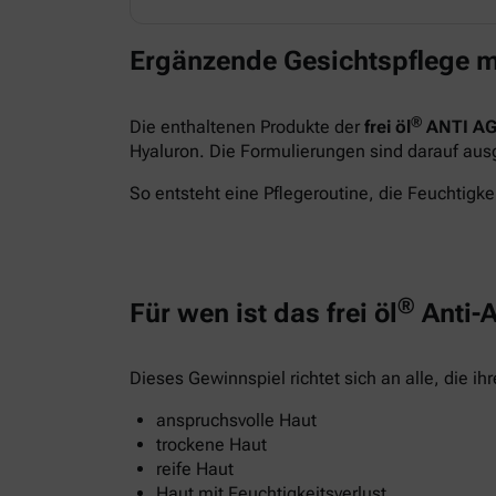
Ergänzende Gesichtspflege m
®
Die enthaltenen Produkte der
frei öl
ANTI AG
Hyaluron. Die Formulierungen sind darauf ausge
So entsteht eine Pflegeroutine, die Feuchtigkei
®
Für wen ist das frei öl
Anti-A
Dieses Gewinnspiel richtet sich an alle, die i
anspruchsvolle Haut
trockene Haut
reife Haut
Haut mit Feuchtigkeitsverlust