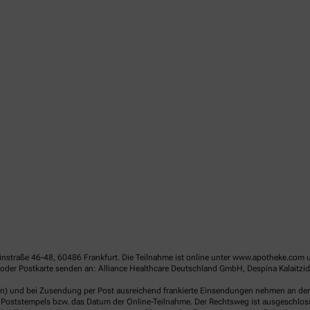
linstraße 46-48, 60486 Frankfurt. Die Teilnahme ist online unter www.apotheke.com 
der Postkarte senden an: Alliance Healthcare Deutschland GmbH, Despina Kalaitzido
en) und bei Zusendung per Post ausreichend frankierte Einsendungen nehmen an der V
Poststempels bzw. das Datum der Online-Teilnahme. Der Rechtsweg ist ausgeschlossen