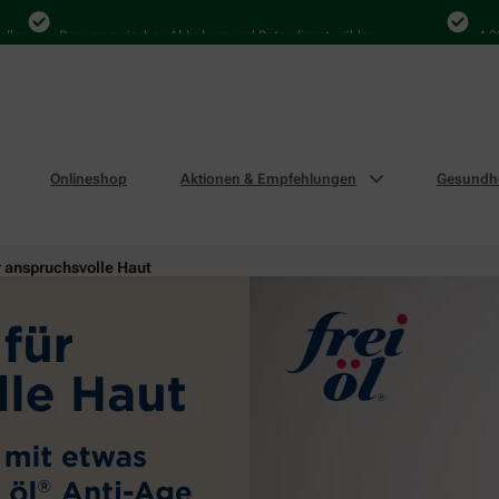
Bequem zwischen Abholung und Botendienst wählen
4.000 Mal
Onlineshop
Aktionen & Empfehlungen
Gesundhe
r anspruchsvolle Haut