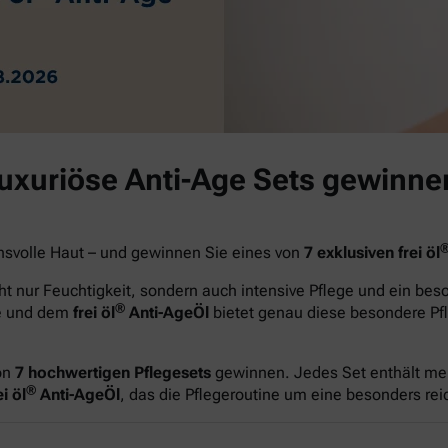
luxuriöse Anti-Age Sets gewinne
hsvolle Haut – und gewinnen Sie eines von
7 exklusiven frei öl
t nur Feuchtigkeit, sondern auch intensive Pflege und ein be
®
ge und dem
frei öl
Anti-AgeÖl
bietet genau diese besondere Pfl
on
7 hochwertigen Pflegesets
gewinnen. Jedes Set enthält me
®
i öl
Anti-AgeÖl
, das die Pflegeroutine um eine besonders re