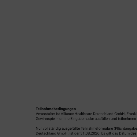
Teilnahmebedingungen
Veranstalter ist Alliance Healthcare Deutschland GmbH, Frank
Gewinnspiel – online Eingabemaske ausfüllen und teilnehmen o
Nur vollständig ausgefüllte Teilnahmeformulare (Pflichtangab
Deutschland GmbH, ist der 31.08.2026. Es gilt das Datum des 