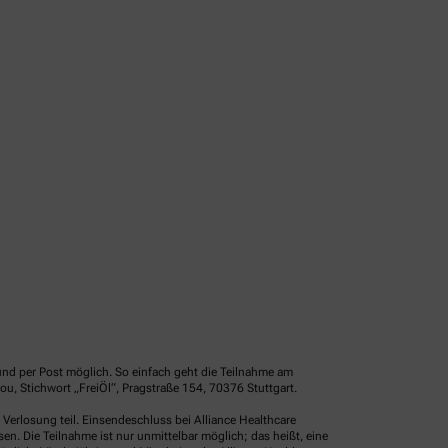
und per Post möglich. So einfach geht die Teilnahme am
u, Stichwort „FreiÖl“, Pragstraße 154, 70376 Stuttgart.
erlosung teil. Einsendeschluss bei Alliance Healthcare
. Die Teilnahme ist nur unmittelbar möglich; das heißt, eine