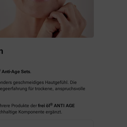
n
®
Anti-Age Sets
.
sonders geschmeidiges Hautgefühl. Die
egeerfahrung für trockene, anspruchsvolle
®
hrere Produkte der
frei öl
ANTI AGE
ichhaltige Komponente ergänzt.