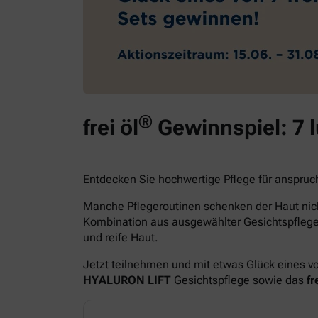
®
frei öl
Gewinnspiel: 7 
Entdecken Sie hochwertige Pflege für anspruc
Manche Pflegeroutinen schenken der Haut nich
Kombination aus ausgewählter Gesichtspfle
und reife Haut.
Jetzt teilnehmen und mit etwas Glück eines v
HYALURON LIFT
Gesichtspflege sowie das
fre