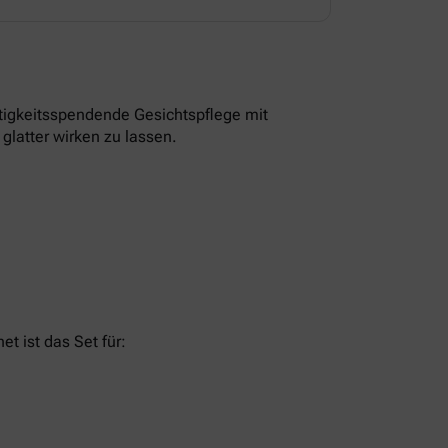
tigkeitsspendende Gesichtspflege mit
glatter wirken zu lassen.
t ist das Set für: