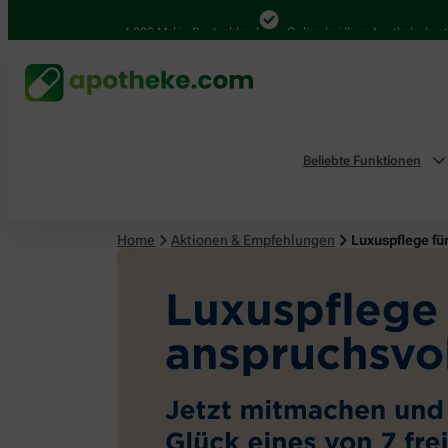
4.000 Mal in Deutschland
Online bei Ihrer Apotheke bestellen
Beliebte Funktionen
Home
Aktionen & Empfehlungen
Luxuspflege fü