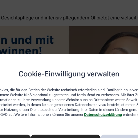
esichtspflege und intensiv pflegendem Öl bietet eine vielseit
Cookie-Einwilligung verwalten
kies, die für den Betrieb der Website technisch erforderlich sind. Darüber hinaus v
nsere Website für Sie optimal zu gestalten und fortlaufend zu verbessern. Mit Ihrer
ormationen zu Ihrer Verwendung unserer Website auch an Drittanbieter weiter. Soweit
rarbeitet werden, in denen kein angemessenes Datenschutzniveau besteht, stimmen Si
ur Nutzung dieser Dienste auch der Verarbeitung Ihrer Daten in diesen Ländern gem. 
 DSGVO zu. Weitere Informationen können Sie unserer
Datenschutzerklärung
entnehm