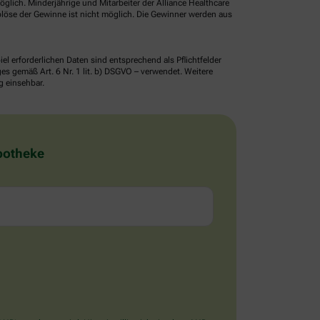
glich. Minderjährige und Mitarbeiter der Alliance Healthcare
löse der Gewinne ist nicht möglich. Die Gewinner werden aus
erforderlichen Daten sind entsprechend als Pflichtfelder
 gemäß Art. 6 Nr. 1 lit. b) DSGVO – verwendet. Weitere
g einsehbar.
Apotheke