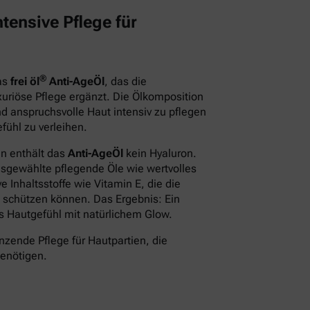
tensive Pflege für
®
das
frei öl
Anti-AgeÖl
, das die
xuriöse Pflege ergänzt. Die Ölkomposition
d anspruchsvolle Haut intensiv zu pflegen
fühl zu verleihen.
en enthält das
Anti-AgeÖl
kein Hyaluron.
usgewählte pflegende Öle wie wertvolles
 Inhaltsstoffe wie Vitamin E, die die
 schützen können. Das Ergebnis: Ein
des Hautgefühl mit natürlichem Glow.
nzende Pflege für Hautpartien, die
benötigen.