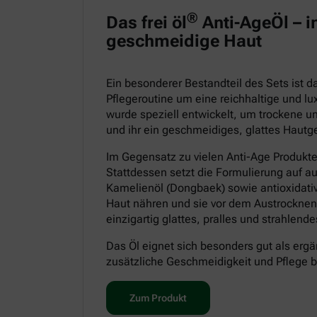
®
Das frei öl
Anti-AgeÖl – in
geschmeidige Haut
Ein besonderer Bestandteil des Sets ist 
Pflegeroutine um eine reichhaltige und lu
wurde speziell entwickelt, um trockene un
und ihr ein geschmeidiges, glattes Hautge
Im Gegensatz zu vielen Anti-Age Produkt
Stattdessen setzt die Formulierung auf a
Kamelienöl (Dongbaek) sowie antioxidative
Haut nähren und sie vor dem Austrocknen
einzigartig glattes, pralles und strahlen
Das Öl eignet sich besonders gut als ergä
zusätzliche Geschmeidigkeit und Pflege 
Zum Produkt