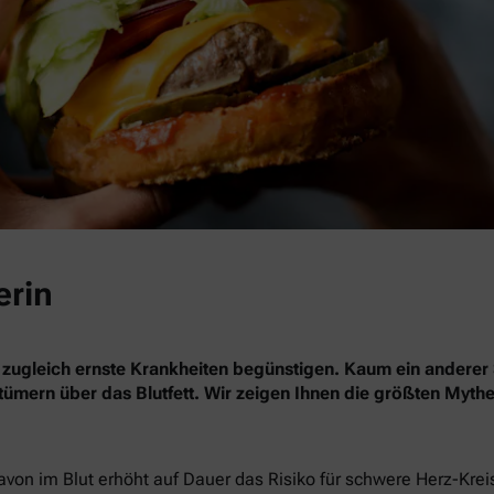
erin
 zugleich ernste Krankheiten begünstigen. Kaum ein anderer 
rrtümern über das Blutfett. Wir zeigen Ihnen die größten Myth
davon im Blut erhöht auf Dauer das Risiko für schwere Herz-Kre