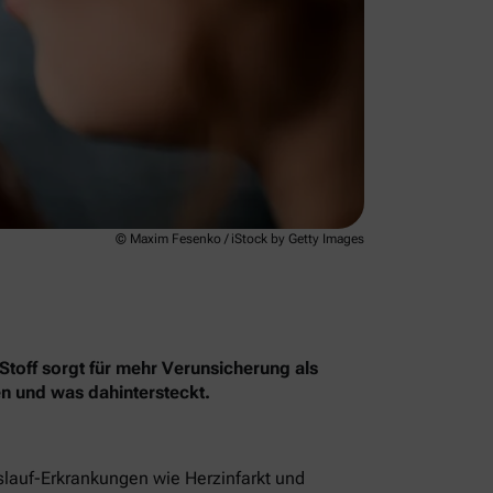
© Maxim Fesenko / iStock by Getty Images
Stoff sorgt für mehr Verunsicherung als
en und was dahintersteckt.
islauf-Erkrankungen wie Herzinfarkt und