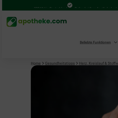
Herz, Kreislauf & Stoffwechsel
4.000 Mal in Deutschland
Online bei Ihrer Apotheke bestellen
Beliebte Funktionen
Home
Gesundheitstipps
Herz, Kreislauf & Stoff