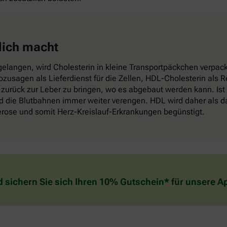
lich macht
elangen, wird Cholesterin in kleine Transportpäckchen verpackt
sozusagen als Lieferdienst für die Zellen, HDL-Cholesterin als
zurück zur Leber zu bringen, wo es abgebaut werden kann. Ist
die Blutbahnen immer weiter verengen. HDL wird daher als das
lerose und somit Herz-Kreislauf-Erkrankungen begünstigt.
d sichern Sie sich Ihren 10% Gutschein* für unsere 