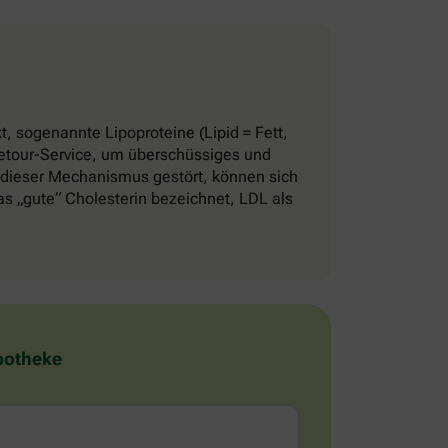
, sogenannte Lipoproteine (Lipid = Fett,
 Retour-Service, um überschüssiges und
 dieser Mechanismus gestört, können sich
 „gute“ Cholesterin bezeichnet, LDL als
Apotheke