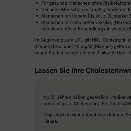
Für gesunde Menschen ohne Risikofaktoren
Gesunde Menschen mit mäßig erhöhtem Risi
Menschen mit hohem Risiko, z. B. starker 
Menschen mit sehr hohem Risiko, (Herzerkr
medikamentöser Behandlung ein zweites Ereig
Im Gegensatz zum LDL gilt HDL-Cholesterin al
(Frauen) bzw. über 40 mg/dl (Männer) gelten al
neuen Studien wiederum das Risiko für Herz-K
Lassen Sie Ihre Cholesterinw
Ab 35 Jahren haben gesetzlich Krankenver
umfasst (u. a. Cholesterin). Bei 18- bis 
Tipp: Auch in vielen Apotheken können Si
Hause.