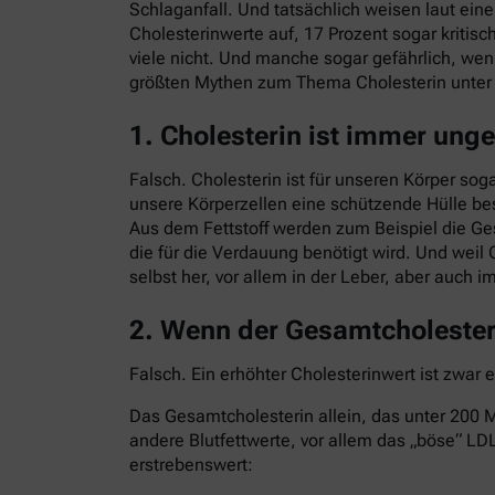
Schlaganfall. Und tatsächlich weisen laut ei
Cholesterinwerte auf, 17 Prozent sogar kritisc
viele nicht. Und manche sogar gefährlich, we
größten Mythen zum Thema Cholesterin unte
1. Cholesterin ist immer ung
Falsch. Cholesterin ist für unseren Körper sog
unsere Körperzellen eine schützende Hülle bes
Aus dem Fettstoff werden zum Beispiel die G
die für die Verdauung benötigt wird. Und weil 
selbst her, vor allem in der Leber, aber auch 
2. Wenn der Gesamtcholesteri
Falsch. Ein erhöhter Cholesterinwert ist zwar 
Das Gesamtcholesterin allein, das unter 200 Mi
andere Blutfettwerte, vor allem das „böse“ LDL
erstrebenswert: