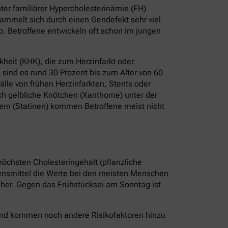
er familiärer Hypercholesterinämie (FH)
ammelt sich durch einen Gendefekt sehr viel
b. Betroffene entwickeln oft schon im jungen
heit (KHK), die zum Herzinfarkt oder
sind es rund 30 Prozent bis zum Alter von 60
älle von frühen Herzinfarkten, Stents oder
ch gelbliche Knötchen (Xanthome) unter der
ern (Statinen) kommen Betroffene meist nicht
höchsten Cholesteringehalt (pflanzliche
bensmittel die Werte bei den meisten Menschen
r her. Gegen das Frühstücksei am Sonntag ist
 Und kommen noch andere Risikofaktoren hinzu