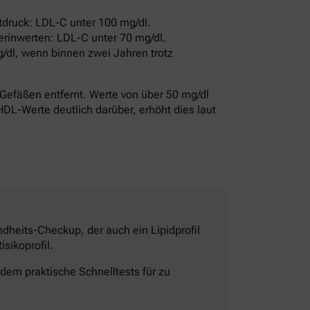
druck: LDL-C unter 100 mg/dl.
erinwerten: LDL-C unter 70 mg/dl.
/dl, wenn binnen zwei Jahren trotz
Gefäßen entfernt. Werte von über 50 mg/dl
HDL-Werte deutlich darüber, erhöht dies laut
dheits-Checkup, der auch ein Lipidprofil
sikoprofil.
dem praktische Schnelltests für zu