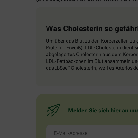
Was Cholesterin so gefähr
Um über das Blut zu den Körperzellen zu g
Protein = Eiweiß). LDL-Cholesterin dient 
abgelagertes Cholesterin aus dem Körper 
LDL-Fettpäckchen im Blut ansammeln und 
das „böse“ Cholesterin, weil es Arteriosk
Melden Sie sich hier an un