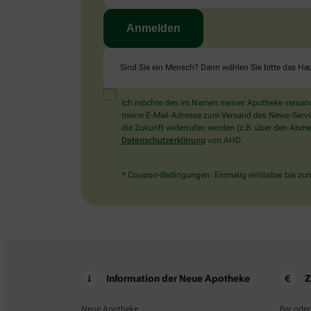
Sind Sie ein Mensch? Dann wählen Sie bitte
das Ha
Ich möchte den im Namen meiner Apotheke versandt
meine E-Mail-Adresse zum Versand des News-Service 
die Zukunft widerrufen werden (z.B. über den Abmel
Datenschutzerklärung
von AHD.
* Coupon-Bedingungen: Einmalig einlösbar bis zum 
Information der Neue Apotheke
Z
Neue Apotheke
Bar oder