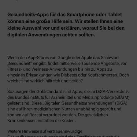
Gesundheits-Apps für das Smartphone oder Tablet
können eine große Hilfe sein. Wir stellen Ihnen eine
kleine Auswahl vor und erklären, worauf Sie bei den
digitalen Anwendungen achten sollten.
Wer in den App-Stores von Google oder Apple das Stichwort
„Gesundheit“ eingibt, findet mittlerweile Tausende Angebote, von
Fitness- und Wellness-Anwendungen bis hin zu Apps zu
einzelnen Erkrankungen wie Diabetes oder Kopfschmerzen. Doch
welche sind wirklich hilfreich und seriös?
Sozusagen der Goldstandard sind Apps, die im DiGA-Verzeichnis
des Bundesinstituts für Arzneimittel und Medizinprodukte (BfArM)
gelistet sind. Diese „Digitalen Gesundheitsanwendungen“ (DiGA)
sind auf ihren medizinischen Nutzen unabhängig geprüft und
können auf Rezept verordnet werden. Die gesetzlichen
Krankenkassen erstatten die Kosten.
Weitere Hinweise auf vertrauenswürdige