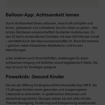
Balloon-App: Achtsamkeit lernen
Durch Achtsamkeit Stress abbauen, neue Kraft schöpfen und
lernen, gelassener und zufriedener durchs Leben zu gehen – das
ist das Ziel dieses wissenschaftlich fundierten Audiokurses. Zu
den 52 leicht verständlichen Einheiten mit über 600 Minuten Inhalt
– vermittelt durch den Neurowissenschaftler Dr. Boris Bornemann
– gehören neben klassischen Meditations- und kurzen
Atemübungen
unter anderem auch Einschlafhilfen, Anleitungen für einen
achtsamen Umgang mit Gefühlen sowie begleitende E-Mails. Die
App ist auch für Einsteiger geeignet.
Powerkids: Gesund Kinder
Die von der Stiftung Kindergesundheit entwickelte App hilft 8- bis
12-jährigen Kindern einen gesunden und ausgewogenen
Lebensstil zu entwickeln. In spielerischen Missionen und
abwechslungsreichen Übungen setzen sie sich aktiv mit den
Themen Bewegung, Ernährung und Entspannung auseinander.