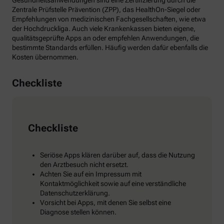
Gesundheitsanwendungen sind eine Zertifizierung durch die
Zentrale Prüfstelle Prävention (ZPP), das HealthOn-Siegel oder
Empfehlungen von medizinischen Fachgesellschaften, wie etwa
der Hochdruckliga. Auch viele Krankenkassen bieten eigene,
qualitätsgeprüfte Apps an oder empfehlen Anwendungen, die
bestimmte Standards erfüllen. Häufig werden dafür ebenfalls die
Kosten übernommen.
Checkliste
Checkliste
Seriöse Apps klären darüber auf, dass die Nutzung
den Arztbesuch nicht ersetzt.
Achten Sie auf ein Impressum mit
Kontaktmöglichkeit sowie auf eine verständliche
Datenschutzerklärung.
Vorsicht bei Apps, mit denen Sie selbst eine
Diagnose stellen können.