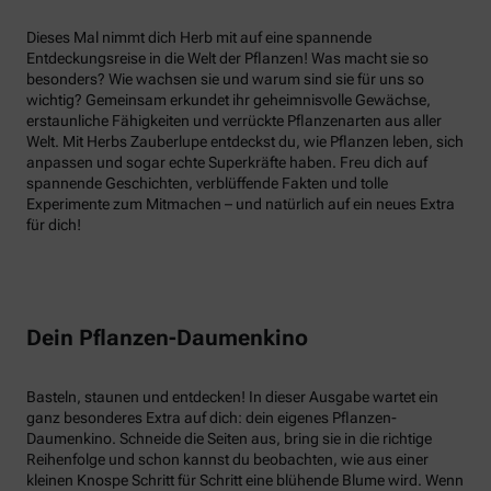
Dieses Mal nimmt dich Herb mit auf eine spannende
Entdeckungsreise in die Welt der Pflanzen! Was macht sie so
besonders? Wie wachsen sie und warum sind sie für uns so
wichtig? Gemeinsam erkundet ihr geheimnisvolle Gewächse,
erstaunliche Fähigkeiten und verrückte Pflanzenarten aus aller
Welt. Mit Herbs Zauberlupe entdeckst du, wie Pflanzen leben, sich
anpassen und sogar echte Superkräfte haben. Freu dich auf
spannende Geschichten, verblüffende Fakten und tolle
Experimente zum Mitmachen – und natürlich auf ein neues Extra
für dich!
Dein Pflanzen-Daumenkino
Basteln, staunen und entdecken! In dieser Ausgabe wartet ein
ganz besonderes Extra auf dich: dein eigenes Pflanzen-
Daumenkino. Schneide die Seiten aus, bring sie in die richtige
Reihenfolge und schon kannst du beobachten, wie aus einer
kleinen Knospe Schritt für Schritt eine blühende Blume wird. Wenn