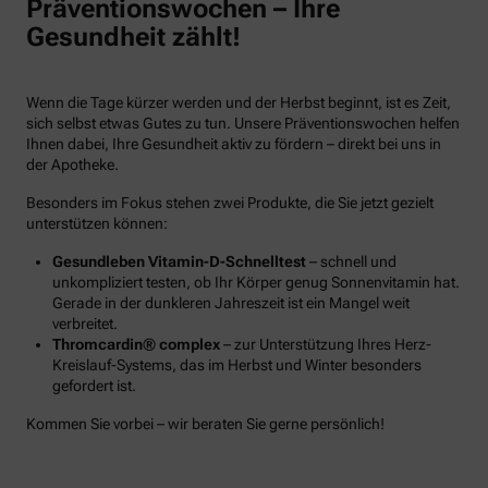
Präventionswochen – Ihre
Gesundheit zählt!
Wenn die Tage kürzer werden und der Herbst beginnt, ist es Zeit,
sich selbst etwas Gutes zu tun. Unsere Präventionswochen helfen
Ihnen dabei, Ihre Gesundheit aktiv zu fördern – direkt bei uns in
der Apotheke.
Besonders im Fokus stehen zwei Produkte, die Sie jetzt gezielt
unterstützen können:
Gesundleben Vitamin-D-Schnelltest
– schnell und
unkompliziert testen, ob Ihr Körper genug Sonnenvitamin hat.
Gerade in der dunkleren Jahreszeit ist ein Mangel weit
verbreitet.
Thromcardin® complex
– zur Unterstützung Ihres Herz-
Kreislauf-Systems, das im Herbst und Winter besonders
gefordert ist.
Kommen Sie vorbei – wir beraten Sie gerne persönlich!