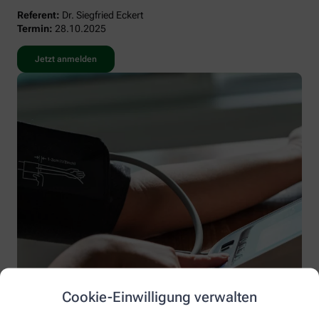
Referent:
Dr. Siegfried Eckert
Termin:
28.10.2025
Jetzt anmelden
Cookie-Einwilligung verwalten