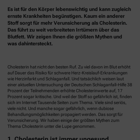
Es ist für den Körper lebenswichtig und kann zugleich
ernste Krankheiten begünstigen. Kaum ein anderer
Stoff sorgt für mehr Verunsicherung als Cholesterin.
Das führt zu weit verbreiteten Irrtümern über das
Blutfett. Wir zeigen Ihnen die größten Mythen und
was dahintersteckt.
Cholesterin hat nicht den besten Ruf. Zu viel davon im Blut erhöht
auf Dauer das Risiko für schwere Herz-Kreislauf-Erkrankungen
wie Herzinfarkt und Schlaganfall. Und tatsächlich weisen laut
einer aktuellen Untersuchung der Deutschen Schlaganfall-Hilfe 38
Prozent der Teilnehmenden erhöhte Cholesterinwerte auf, 17
Prozent sogar kritische. Und weil der Stoff so gefährlich ist, finden
sich im Internet Tausende Seiten zum Thema. Viele sind seriös,
viele nicht. Und manche sogar gefährlich, wenn dubiose
Behandlungsmöglichkeiten propagiert werden. Das sorgt für
Verunsicherung. Wir haben einige der größten Mythen zum
Thema Cholesterin unter die Lupe genommen.
1. Cholesterin ist immer ungesund