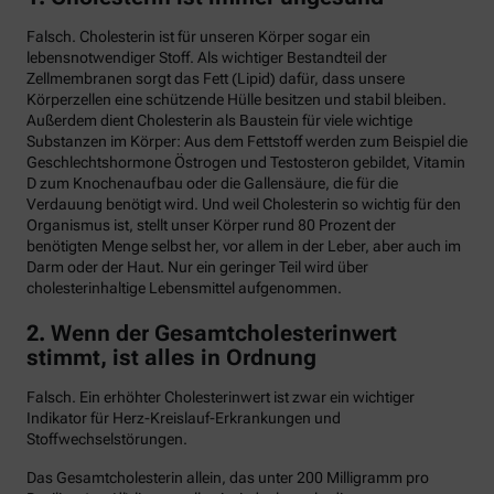
Falsch. Cholesterin ist für unseren Körper sogar ein
lebensnotwendiger Stoff. Als wichtiger Bestandteil der
Zellmembranen sorgt das Fett (Lipid) dafür, dass unsere
Körperzellen eine schützende Hülle besitzen und stabil bleiben.
Außerdem dient Cholesterin als Baustein für viele wichtige
Substanzen im Körper: Aus dem Fettstoff werden zum Beispiel die
Geschlechtshormone Östrogen und Testosteron gebildet, Vitamin
D zum Knochenaufbau oder die Gallensäure, die für die
Verdauung benötigt wird. Und weil Cholesterin so wichtig für den
Organismus ist, stellt unser Körper rund 80 Prozent der
benötigten Menge selbst her, vor allem in der Leber, aber auch im
Darm oder der Haut. Nur ein geringer Teil wird über
cholesterinhaltige Lebensmittel aufgenommen.
2. Wenn der Gesamtcholesterinwert
stimmt, ist alles in Ordnung
Falsch. Ein erhöhter Cholesterinwert ist zwar ein wichtiger
Indikator für Herz-Kreislauf-Erkrankungen und
Stoffwechselstörungen.
Das Gesamtcholesterin allein, das unter 200 Milligramm pro