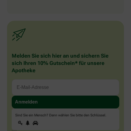
Melden Sie sich hier an und sichern Sie
sich Ihren 10% Gutschein* für unsere
Apotheke
Sind Sie ein Mensch? Dann wählen Sie bitte
den Schlüssel
.
1
2
3
Sind
Sie
ein