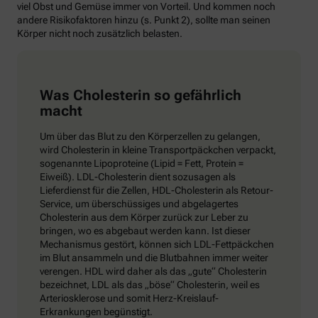
viel Obst und Gemüse immer von Vorteil. Und kommen noch
andere Risikofaktoren hinzu (s. Punkt 2), sollte man seinen
Körper nicht noch zusätzlich belasten.
Was Cholesterin so gefährlich
macht
Um über das Blut zu den Körperzellen zu gelangen,
wird Cholesterin in kleine Transportpäckchen verpackt,
sogenannte Lipoproteine (Lipid = Fett, Protein =
Eiweiß). LDL-Cholesterin dient sozusagen als
Lieferdienst für die Zellen, HDL-Cholesterin als Retour-
Service, um überschüssiges und abgelagertes
Cholesterin aus dem Körper zurück zur Leber zu
bringen, wo es abgebaut werden kann. Ist dieser
Mechanismus gestört, können sich LDL-Fettpäckchen
im Blut ansammeln und die Blutbahnen immer weiter
verengen. HDL wird daher als das „gute“ Cholesterin
bezeichnet, LDL als das „böse“ Cholesterin, weil es
Arteriosklerose und somit Herz-Kreislauf-
Erkrankungen begünstigt.