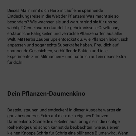
Dieses Mal nimmt dich Herb mit auf eine spannende
Entdeckungsreise in die Welt der Pflanzen! Was macht sie so
besonders? Wie wachsen sie und warum sind sie für uns so
wichtig? Gemeinsam erkundet ihr geheimnisvolle Gewächse,
erstaunliche Fähigkeiten und verrückte Pflanzenarten aus aller
Welt. Mit Herbs Zauberlupe entdeckst du, wie Pflanzen leben, sich
anpassen und sogar echte Superkräfte haben. Freu dich auf
spannende Geschichten, verblüffende Fakten und tolle
Experimente zum Mitmachen – und natürlich auf ein neues Extra
für dich!
Dein Pflanzen-Daumenkino
Basteln, staunen und entdecken! In dieser Ausgabe wartet ein
ganz besonderes Extra auf dich: dein eigenes Pflanzen-
Daumenkino. Schneide die Seiten aus, bring sie in die richtige
Reihenfolge und schon kannst du beobachten, wie aus einer
kleinen Knospe Schritt für Schritt eine blühende Blume wird. Wenn