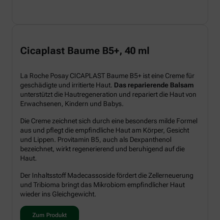
Cicaplast Baume B5+, 40 ml
La Roche Posay CICAPLAST Baume B5+ ist eine Creme für
geschädigte und irritierte Haut.
Das reparierende Balsam
unterstützt die Hautregeneration und repariert die Haut von
Erwachsenen, Kindern und Babys.
Die Creme zeichnet sich durch eine besonders milde Formel
aus und pflegt die empfindliche Haut am Körper, Gesicht
und Lippen. Provitamin B5, auch als Dexpanthenol
bezeichnet, wirkt regenerierend und beruhigend auf die
Haut.
Der Inhaltsstoff Madecassoside fördert die Zellerneuerung
und Tribioma bringt das Mikrobiom empfindlicher Haut
wieder ins Gleichgewicht.
Zum Produkt