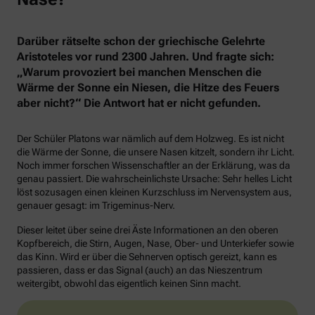
Darüber rätselte schon der griechische Gelehrte
Aristoteles vor rund 2300 Jahren. Und fragte sich:
„Warum provoziert bei manchen Menschen die
Wärme der Sonne ein Niesen, die Hitze des Feuers
aber nicht?“ Die Antwort hat er nicht gefunden.
Der Schüler Platons war nämlich auf dem Holzweg. Es ist nicht
die Wärme der Sonne, die unsere Nasen kitzelt, sondern ihr Licht.
Noch immer forschen Wissenschaftler an der Erklärung, was da
genau passiert. Die wahrscheinlichste Ursache: Sehr helles Licht
löst sozusagen einen kleinen Kurzschluss im Nervensystem aus,
genauer gesagt: im Trigeminus-Nerv.
Dieser leitet über seine drei Äste Informationen an den oberen
Kopfbereich, die Stirn, Augen, Nase, Ober- und Unterkiefer sowie
das Kinn. Wird er über die Sehnerven optisch gereizt, kann es
passieren, dass er das Signal (auch) an das Nieszentrum
weitergibt, obwohl das eigentlich keinen Sinn macht.