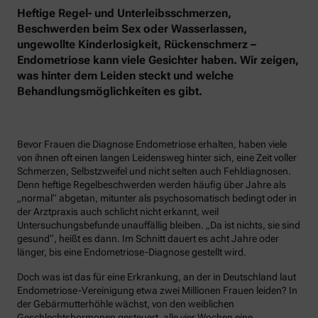
Heftige Regel- und Unterleibsschmerzen,
Beschwerden beim Sex oder Wasserlassen,
ungewollte Kinderlosigkeit, Rückenschmerz –
Endometriose kann viele Gesichter haben. Wir zeigen,
was hinter dem Leiden steckt und welche
Behandlungsmöglichkeiten es gibt.
Bevor Frauen die Diagnose Endometriose erhalten, haben viele
von ihnen oft einen langen Leidensweg hinter sich, eine Zeit voller
Schmerzen, Selbstzweifel und nicht selten auch Fehldiagnosen.
Denn heftige Regelbeschwerden werden häufig über Jahre als
„normal“ abgetan, mitunter als psychosomatisch bedingt oder in
der Arztpraxis auch schlicht nicht erkannt, weil
Untersuchungsbefunde unauffällig bleiben. „Da ist nichts, sie sind
gesund“, heißt es dann. Im Schnitt dauert es acht Jahre oder
länger, bis eine Endometriose-Diagnose gestellt wird.
Doch was ist das für eine Erkrankung, an der in Deutschland laut
Endometriose-Vereinigung etwa zwei Millionen Frauen leiden? In
der Gebärmutterhöhle wächst, von den weiblichen
Geschlechtshormonen gesteuert, alle vier Wochen eine