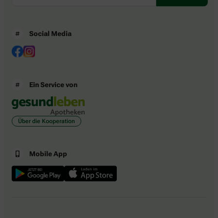
Social Media
Ein Service von
Über die Kooperation
Mobile App