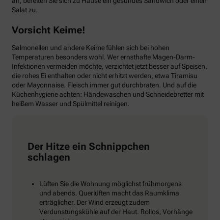
an, bereiten Sie sich zu Hause ein gesundes Sandwich oder einen
Salat zu.
Vorsicht Keime!
Salmonellen und andere Keime fühlen sich bei hohen
Temperaturen besonders wohl. Wer ernsthafte Magen-Darm-
Infektionen vermeiden möchte, verzichtet jetzt besser auf Speisen,
die rohes Ei enthalten oder nicht erhitzt werden, etwa Tiramisu
oder Mayonnaise. Fleisch immer gut durchbraten. Und auf die
Küchenhygiene achten: Händewaschen und Schneidebretter mit
heißem Wasser und Spülmittel reinigen.
Der Hitze ein Schnippchen
schlagen
Lüften Sie die Wohnung möglichst frühmorgens
und abends. Querlüften macht das Raumklima
erträglicher. Der Wind erzeugt zudem
Verdunstungskühle auf der Haut. Rollos, Vorhänge