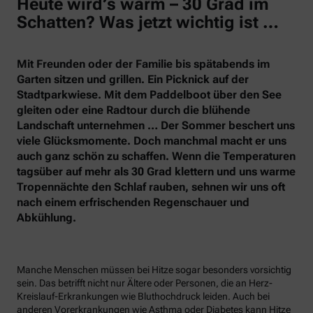
Heute wird’s warm – 30 Grad im
Schatten? Was jetzt wichtig ist …
Mit Freunden oder der Familie bis spätabends im
Garten sitzen und grillen. Ein Picknick auf der
Stadtparkwiese. Mit dem Paddelboot über den See
gleiten oder eine Radtour durch die blühende
Landschaft unternehmen … Der Sommer beschert uns
viele Glücksmomente. Doch manchmal macht er uns
auch ganz schön zu schaffen. Wenn die Temperaturen
tagsüber auf mehr als 30 Grad klettern und uns warme
Tropennächte den Schlaf rauben, sehnen wir uns oft
nach einem erfrischenden Regenschauer und
Abkühlung.
Manche Menschen müssen bei Hitze sogar besonders vorsichtig
sein. Das betrifft nicht nur Ältere oder Personen, die an Herz-
Kreislauf-Erkrankungen wie Bluthochdruck leiden. Auch bei
anderen Vorerkrankungen wie Asthma oder Diabetes kann Hitze