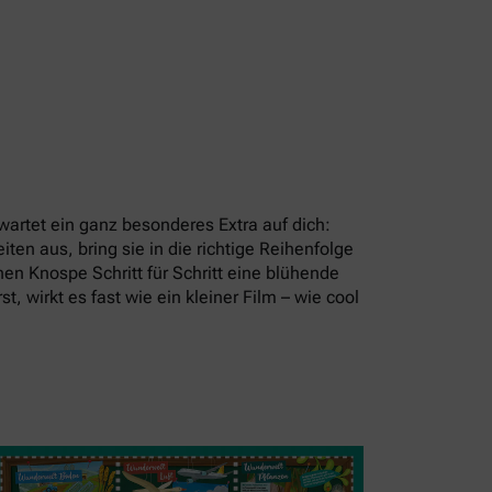
artet ein ganz besonderes Extra auf dich:
en aus, bring sie in die richtige Reihenfolge
en Knospe Schritt für Schritt eine blühende
t, wirkt es fast wie ein kleiner Film – wie cool