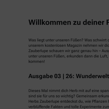
Willkommen zu deiner 
Was liegt unter unseren Füßen? Was schwirrt du
unserem kostenlosen Magazin nehmen wir dic
Zauberlupe schauen wir ganz genau hin – Ausg
unter unseren Füßen, erkunden dann die Luft, 
kommen!
Ausgabe 03 | 26: Wunderwelt
Dieses Mal nimmt dich Herb mit auf eine spa
sind sie für uns so wichtig? Gemeinsam erkund
Herbs Zauberlupe entdeckst du, wie Pflanzen 
verblüffende Fakten und tolle Experimente zum