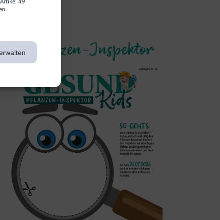
Artikel 49
en.
3. Inspektor
erwalten