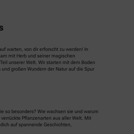
s
uf warten, von dir erforscht zu werden! In
sam mit Herb und seiner magischen
eil unserer Welt. Wir starten mit dem Boden
n und großen Wundern der Natur auf die Spur
 sie so besonders? Wie wachsen sie und warum
errückte Pflanzenarten aus aller Welt. Mit
u dich auf spannende Geschichten,