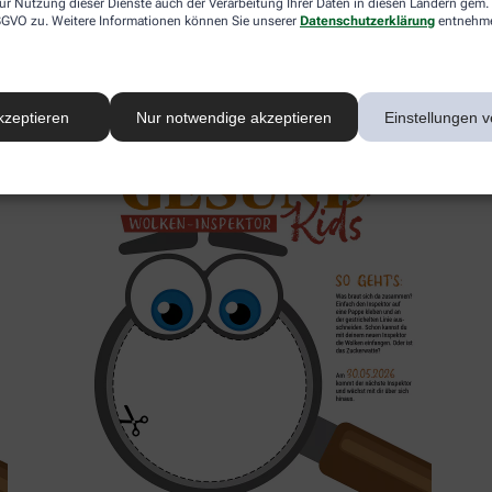
ur Nutzung dieser Dienste auch der Verarbeitung Ihrer Daten in diesen Ländern gem. 
 DSGVO zu. Weitere Informationen können Sie unserer
Datenschutzerklärung
entnehm
2. Inspektor
kzeptieren
Nur notwendige akzeptieren
Einstellungen v