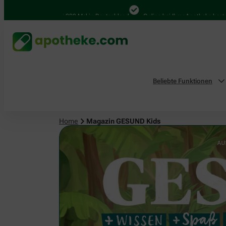
4.000 Mal in Deutschland
Online bei Ihrer Apotheke bestellen
B
Beliebte Funktionen
Home
Magazin GESUND Kids