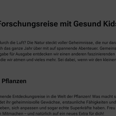
Forschungsreise mit Gesund Kid
rch die Luft? Die Natur steckt voller Geheimnisse, die nur dara
h das ganze Jahr über mit auf spannende Abenteuer. Gemein
abe für Ausgabe entdecken wir einen anderen faszinierenden T
die wir atmen und vieles mehr. Sei dabei, wenn wir den kleine
 Pflanzen
nnende Entdeckungsreise in die Welt der Pflanzen! Was macht
et ihr geheimnisvolle Gewächse, erstaunliche Fähigkeiten und v
leben, sich anpassen und sogar echte Superkräfte haben. Fre
 Mitmachen – und natürlich auf ein neues Extra für dich!