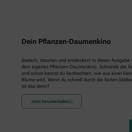
Dein Pflanzen-Daumenkino
Basteln, staunen und entdecken! In dieser Ausgabe w
dein eigenes Pflanzen-Daumenkino. Schneide die Seit
und schon kannst du beobachten, wie aus einer klein
Blume wird. Wenn du schnell durch die Seiten blätters
ist das denn?
Jetzt herunterladen