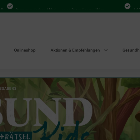
equem zwischen Abholung und Botendienst wählen
4.000 Mal in 
Onlineshop
Aktionen & Empfehlungen
Gesundhe