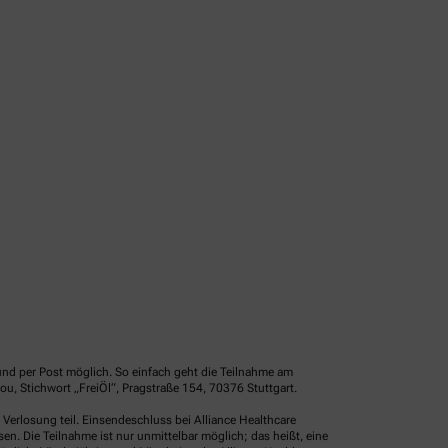
und per Post möglich. So einfach geht die Teilnahme am
u, Stichwort „FreiÖl“, Pragstraße 154, 70376 Stuttgart.
erlosung teil. Einsendeschluss bei Alliance Healthcare
. Die Teilnahme ist nur unmittelbar möglich; das heißt, eine