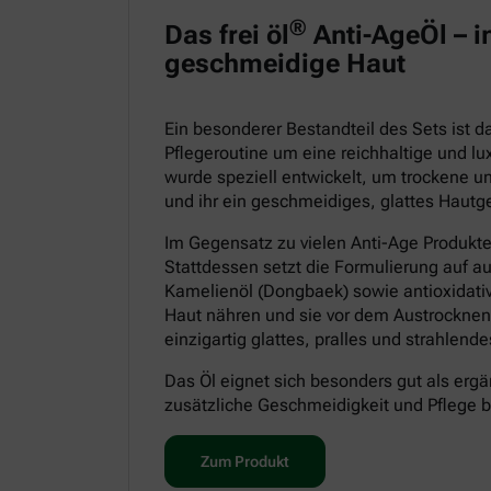
®
Das frei öl
Anti-AgeÖl – in
geschmeidige Haut
Ein besonderer Bestandteil des Sets ist 
Pflegeroutine um eine reichhaltige und lu
wurde speziell entwickelt, um trockene un
und ihr ein geschmeidiges, glattes Hautge
Im Gegensatz zu vielen Anti-Age Produkt
Stattdessen setzt die Formulierung auf a
Kamelienöl (Dongbaek) sowie antioxidative
Haut nähren und sie vor dem Austrocknen
einzigartig glattes, pralles und strahlen
Das Öl eignet sich besonders gut als ergä
zusätzliche Geschmeidigkeit und Pflege 
Zum Produkt