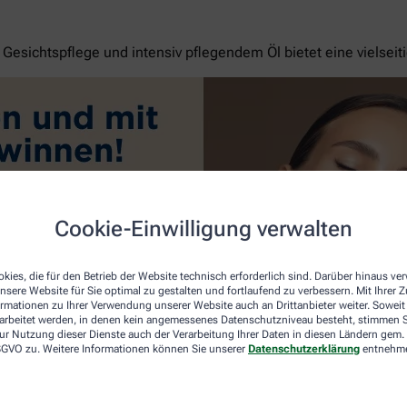
esichtspflege und intensiv pflegendem Öl bietet eine vielseit
Cookie-Einwilligung verwalten
kies, die für den Betrieb der Website technisch erforderlich sind. Darüber hinaus v
nsere Website für Sie optimal zu gestalten und fortlaufend zu verbessern. Mit Ihrer
ormationen zu Ihrer Verwendung unserer Website auch an Drittanbieter weiter. Soweit
rarbeitet werden, in denen kein angemessenes Datenschutzniveau besteht, stimmen Si
ur Nutzung dieser Dienste auch der Verarbeitung Ihrer Daten in diesen Ländern gem. 
 DSGVO zu. Weitere Informationen können Sie unserer
Datenschutzerklärung
entnehm