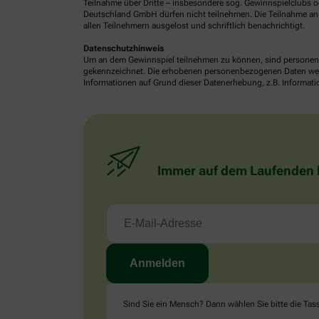
Teilnahme über Dritte – insbesondere sog. Gewinnspielclubs od
Deutschland GmbH dürfen nicht teilnehmen. Die Teilnahme an 
allen Teilnehmern ausgelost und schriftlich benachrichtigt.
Datenschutzhinweis
Um an dem Gewinnspiel teilnehmen zu können, sind personenb
gekennzeichnet. Die erhobenen personenbezogenen Daten werde
Informationen auf Grund dieser Datenerhebung, z.B. Informatio
Immer auf dem Laufenden bl
Sind Sie ein Mensch? Dann wählen Sie bitte
die Tas