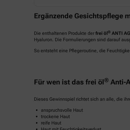
Ergänzende Gesichtspflege m
®
Die enthaltenen Produkte der
frei öl
ANTI AG
Hyaluron. Die Formulierungen sind darauf ausge
So entsteht eine Pflegeroutine, die Feuchtigkei
®
Für wen ist das frei öl
Anti-A
Dieses Gewinnspiel richtet sich an alle, die i
anspruchsvolle Haut
trockene Haut
reife Haut
Haut mit Feuchtigkeitsverlust