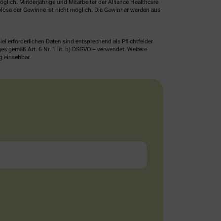
glich. Minderjährige und Mitarbeiter der Alliance Healthcare
löse der Gewinne ist nicht möglich. Die Gewinner werden aus
erforderlichen Daten sind entsprechend als Pflichtfelder
 gemäß Art. 6 Nr. 1 lit. b) DSGVO – verwendet. Weitere
g einsehbar.