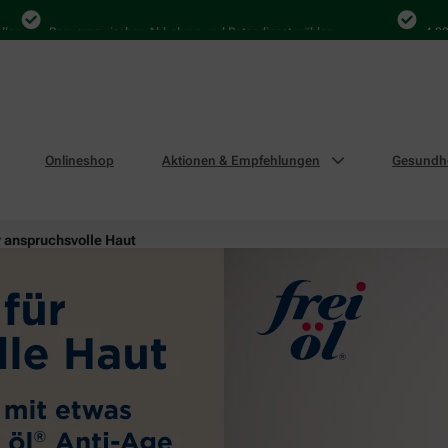
Bequem zwischen Abholung und Botendienst wählen
4.000 Mal 
Onlineshop
Aktionen & Empfehlungen
Gesundhe
r anspruchsvolle Haut