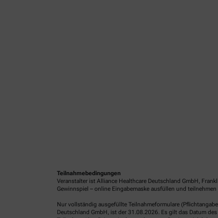
Teilnahmebedingungen
Veranstalter ist Alliance Healthcare Deutschland GmbH, Frank
Gewinnspiel – online Eingabemaske ausfüllen und teilnehmen o
Nur vollständig ausgefüllte Teilnahmeformulare (Pflichtangab
Deutschland GmbH, ist der 31.08.2026. Es gilt das Datum des 