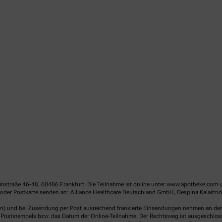
linstraße 46-48, 60486 Frankfurt. Die Teilnahme ist online unter www.apotheke.com 
der Postkarte senden an: Alliance Healthcare Deutschland GmbH, Despina Kalaitzido
en) und bei Zusendung per Post ausreichend frankierte Einsendungen nehmen an der V
Poststempels bzw. das Datum der Online-Teilnahme. Der Rechtsweg ist ausgeschlossen