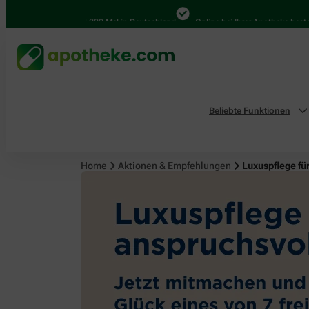
4.000 Mal in Deutschland
Online bei Ihrer Apotheke bestellen
Beliebte Funktionen
Home
Aktionen & Empfehlungen
Luxuspflege fü