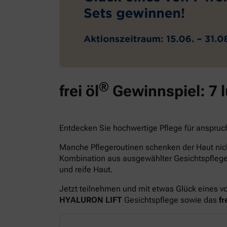
®
frei öl
Gewinnspiel: 7 
Entdecken Sie hochwertige Pflege für anspruc
Manche Pflegeroutinen schenken der Haut nich
Kombination aus ausgewählter Gesichtspfle
und reife Haut.
Jetzt teilnehmen und mit etwas Glück eines v
HYALURON LIFT
Gesichtspflege sowie das
fre