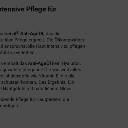
tensive Pflege für
®
das
frei öl
Anti-AgeÖl
, das die
xuriöse Pflege ergänzt. Die Ölkomposition
d anspruchsvolle Haut intensiv zu pflegen
fühl zu verleihen.
en enthält das
Anti-AgeÖl
kein Hyaluron.
usgewählte pflegende Öle wie wertvolles
 Inhaltsstoffe wie Vitamin E, die die
 schützen können. Das Ergebnis: Ein
des Hautgefühl mit natürlichem Glow.
nzende Pflege für Hautpartien, die
benötigen.