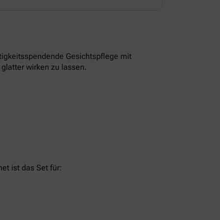
tigkeitsspendende Gesichtspflege mit
glatter wirken zu lassen.
t ist das Set für: