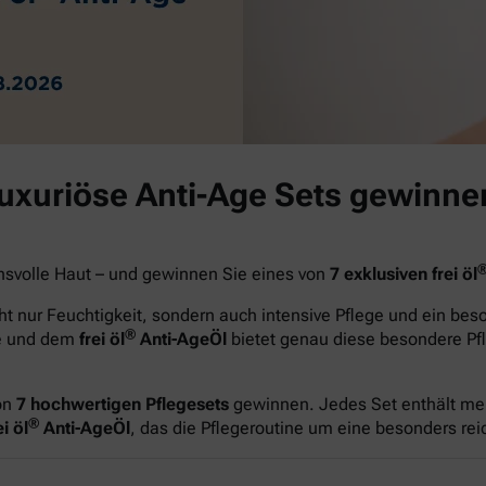
luxuriöse Anti-Age Sets gewinne
hsvolle Haut – und gewinnen Sie eines von
7 exklusiven frei öl
t nur Feuchtigkeit, sondern auch intensive Pflege und ein be
®
ge und dem
frei öl
Anti-AgeÖl
bietet genau diese besondere Pfl
on
7 hochwertigen Pflegesets
gewinnen. Jedes Set enthält me
®
i öl
Anti-AgeÖl
, das die Pflegeroutine um eine besonders re