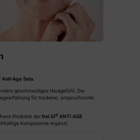
n
®
Anti-Age Sets
.
sonders geschmeidiges Hautgefühl. Die
egeerfahrung für trockene, anspruchsvolle
®
hrere Produkte der
frei öl
ANTI AGE
ichhaltige Komponente ergänzt.