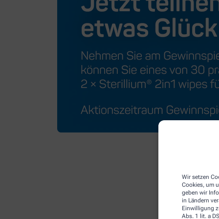
Wir setzen Coo
Cookies, um u
geben wir Inf
in Ländern ve
Einwilligung z
Abs. 1 lit. a