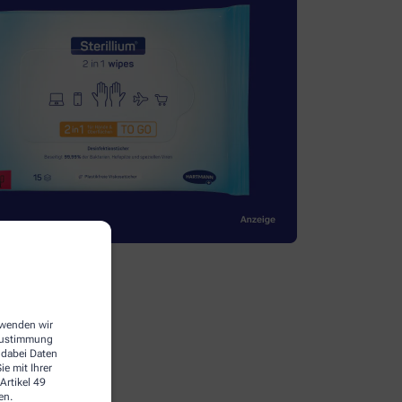
erwenden wir
 Zustimmung
 dabei Daten
e mit Ihrer
Artikel 49
en.