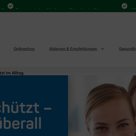
Bequem zwischen Abholung und Botendienst wählen
4.000 Mal
Onlineshop
Aktionen & Empfehlungen
Gesundhe
zt im Alltag