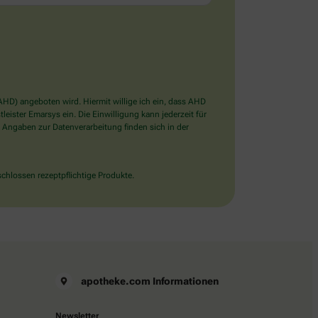
D) angeboten wird. Hiermit willige ich ein, dass AHD
ister Emarsys ein. Die Einwilligung kann jederzeit für
 Angaben zur Datenverarbeitung finden sich in der
chlossen rezeptpflichtige Produkte.
apotheke.com Informationen
Newsletter