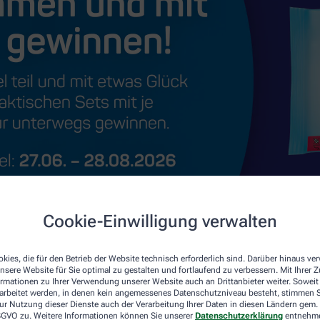
Cookie-Einwilligung verwalten
kies, die für den Betrieb der Website technisch erforderlich sind. Darüber hinaus v
nsere Website für Sie optimal zu gestalten und fortlaufend zu verbessern. Mit Ihrer
ormationen zu Ihrer Verwendung unserer Website auch an Drittanbieter weiter. Soweit
rarbeitet werden, in denen kein angemessenes Datenschutzniveau besteht, stimmen Si
ur Nutzung dieser Dienste auch der Verarbeitung Ihrer Daten in diesen Ländern gem. 
 DSGVO zu. Weitere Informationen können Sie unserer
Datenschutzerklärung
entnehm