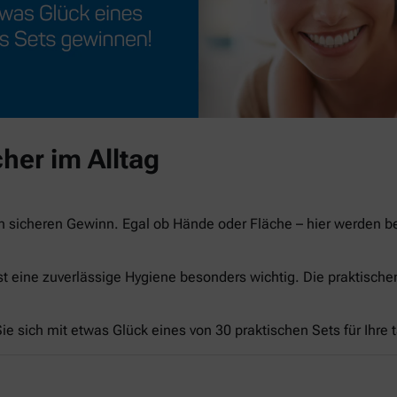
her im Alltag
n sicheren Gewinn. Egal ob Hände oder Fläche – hier werden 
st eine zuverlässige Hygiene besonders wichtig. Die praktisch
e sich mit etwas Glück eines von 30 praktischen Sets für Ihre 