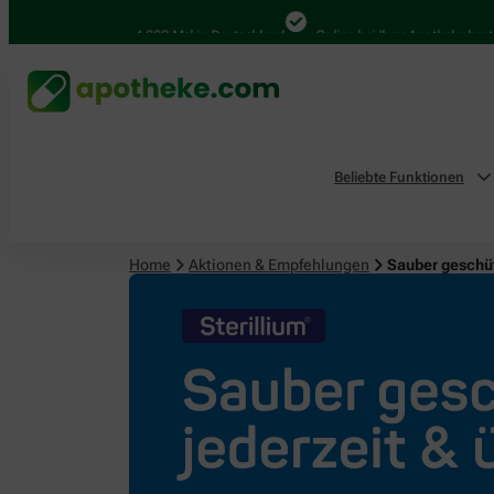
4.000 Mal in Deutschland
Online bei Ihrer Apotheke bestellen
Beliebte Funktionen
Home
Aktionen & Empfehlungen
Sauber geschüt