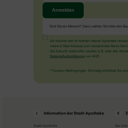
Sind Sie ein Mensch? Dann wählen Sie bitte
den Ba
Ich möchte den im Namen meiner Apotheke versandt
meine E-Mail-Adresse zum Versand des News-Service 
die Zukunft widerrufen werden (z.B. über den Abmel
Datenschutzerklärung
von AHD.
* Coupon-Bedingungen: Einmalig einlösbar bis zum 
Information der Stadt-Apotheke
Z
Stadt-Apotheke
Bar oder