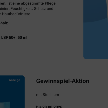
ren, ist eine abgestimmte Pflege
niert Feuchtigkeit, Schutz und
he Hautbedürfnisse.
halt:
0 LSF 50+, 50 ml
Gewinnspiel-Aktion
mit Sterillium
bis 28.08.2026