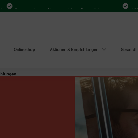
Bequem zwischen Abholung und Botendienst wählen
4.000 Mal in
Onlineshop
Aktionen & Empfehlungen
Gesundhe
ehlungen