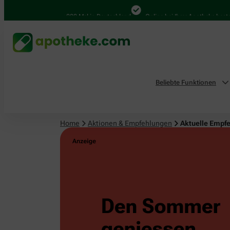
4.000 Mal in Deutschland
Online bei Ihrer Apotheke bestellen
Beliebte Funktionen
Home
Aktionen & Empfehlungen
Aktuelle Empf