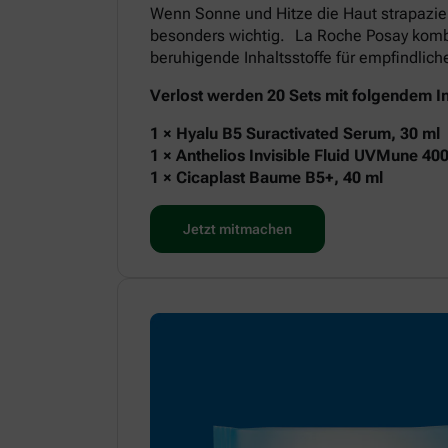
Wenn Sonne und Hitze die Haut strapazie
besonders wichtig. La Roche Posay kombi
beruhigende Inhaltsstoffe für empfindlic
Verlost werden 20 Sets mit folgendem In
1 × Hyalu B5 Suractivated Serum, 30 ml
1 × Anthelios Invisible Fluid UVMune 40
1 × Cicaplast Baume B5+, 40 ml
Jetzt mitmachen