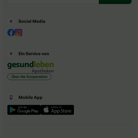
Social Media
Ein Service von
Über die Kooperation
Mobile App