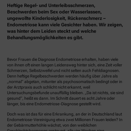
Heftige Regel- und Unterleibsschmerzen,
Beschwerden beim Sex oder Wasserlassen,
ungewollte Kinderlosigkeit, Rückenschmerz –
Endometriose kann viele Gesichter haben. Wir zeigen,
was hinter dem Leiden steckt und welche
Behandlungsmöglichkeiten es gibt.
Bevor Frauen die Diagnose Endometriose erhalten, haben viele
von ihnen oft einen langen Leidensweg hinter sich, eine Zeit voller
Schmerzen, Selbstzweifel und nicht selten auch Fehldiagnosen.
Denn heftige Regelbeschwerden werden häufig über Jahre als
„normal“ abgetan, mitunter als psychosomatisch bedingt oder in
der Arztpraxis auch schlicht nicht erkannt, weil
Untersuchungsbefunde unauffällig bleiben. „Da ist nichts, sie sind
gesund“, heißt es dann. Im Schnitt dauert es acht Jahre oder
länger, bis eine Endometriose-Diagnose gestellt wird.
Doch was ist das für eine Erkrankung, an der in Deutschland laut
Endometriose-Vereinigung etwa zwei Millionen Frauen leiden? In
der Gebärmutterhöhle wächst, von den weiblichen
Geschlechtshormonen gesteuert, alle vier Wochen eine