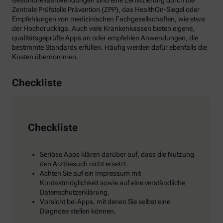
Gesundheitsanwendungen sind eine Zertifizierung durch die
Zentrale Prüfstelle Prävention (ZPP), das HealthOn-Siegel oder
Empfehlungen von medizinischen Fachgesellschaften, wie etwa
der Hochdruckliga. Auch viele Krankenkassen bieten eigene,
qualitätsgeprüfte Apps an oder empfehlen Anwendungen, die
bestimmte Standards erfüllen. Häufig werden dafür ebenfalls die
Kosten übernommen.
Checkliste
Checkliste
Seriöse Apps klären darüber auf, dass die Nutzung
den Arztbesuch nicht ersetzt.
Achten Sie auf ein Impressum mit
Kontaktmöglichkeit sowie auf eine verständliche
Datenschutzerklärung.
Vorsicht bei Apps, mit denen Sie selbst eine
Diagnose stellen können.