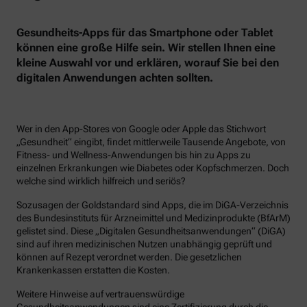
Gesundheits-Apps für das Smartphone oder Tablet
können eine große Hilfe sein. Wir stellen Ihnen eine
kleine Auswahl vor und erklären, worauf Sie bei den
digitalen Anwendungen achten sollten.
Wer in den App-Stores von Google oder Apple das Stichwort
„Gesundheit“ eingibt, findet mittlerweile Tausende Angebote, von
Fitness- und Wellness-Anwendungen bis hin zu Apps zu
einzelnen Erkrankungen wie Diabetes oder Kopfschmerzen. Doch
welche sind wirklich hilfreich und seriös?
Sozusagen der Goldstandard sind Apps, die im DiGA-Verzeichnis
des Bundesinstituts für Arzneimittel und Medizinprodukte (BfArM)
gelistet sind. Diese „Digitalen Gesundheitsanwendungen“ (DiGA)
sind auf ihren medizinischen Nutzen unabhängig geprüft und
können auf Rezept verordnet werden. Die gesetzlichen
Krankenkassen erstatten die Kosten.
Weitere Hinweise auf vertrauenswürdige