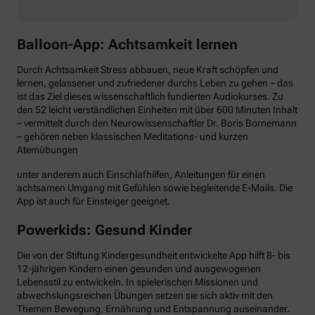
Balloon-App: Achtsamkeit lernen
Durch Achtsamkeit Stress abbauen, neue Kraft schöpfen und
lernen, gelassener und zufriedener durchs Leben zu gehen – das
ist das Ziel dieses wissenschaftlich fundierten Audiokurses. Zu
den 52 leicht verständlichen Einheiten mit über 600 Minuten Inhalt
– vermittelt durch den Neurowissenschaftler Dr. Boris Bornemann
– gehören neben klassischen Meditations- und kurzen
Atemübungen
unter anderem auch Einschlafhilfen, Anleitungen für einen
achtsamen Umgang mit Gefühlen sowie begleitende E-Mails. Die
App ist auch für Einsteiger geeignet.
Powerkids: Gesund Kinder
Die von der Stiftung Kindergesundheit entwickelte App hilft 8- bis
12-jährigen Kindern einen gesunden und ausgewogenen
Lebensstil zu entwickeln. In spielerischen Missionen und
abwechslungsreichen Übungen setzen sie sich aktiv mit den
Themen Bewegung, Ernährung und Entspannung auseinander.