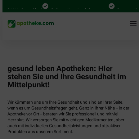
.000 Mal in Deutschland
Online bei Ihrer Apotheke bestellen
Bequem zwisch
gesund leben Apotheken: Hier
stehen Sie und Ihre Gesundheit im
Mittelpunkt!
Wir kümmern uns um Ihre Gesundheit und sind an Ihrer Seite,
wenn es um Gesundheitsfragen geht. Ganz in Ihrer Nähe – in der
Apotheke vor Ort – beraten wir Sie professionell und mit viel
Herzblut. Wir versorgen Sie mit wichtigen Medikamenten, aber
auch mit individuellen Gesundheitsleistungen und attraktiven
Produkten aus unserem Sortiment.