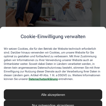
Cookie-Einwilligung verwalten
Wir setzen Cookies, die für den Betrieb der Website technisch erforderlich
sind. Darüber hinaus verwenden wir Cookies, um unsere Website für Sie
optimal zu gestalten und fortlaufend zu verbessern. Mit Ihrer Zustimmung
geben wir Informationen zu Ihrer Verwendung unserer Website auch an
Drittanbieter weiter. Soweit dabei Daten in Ländern verarbeitet werden, in
denen kein angemessenes Datenschutzniveau besteht, stimmen Sie mit Ihrer
Einwilligung zur Nutzung dieser Dienste auch der Verarbeitung Ihrer Daten in
diesen Ländern gem. Artikel 49 Abs. 1 lit. a DSGVO zu. Weitere Informationen
Information der Stadt-Apotheke Kirchberg
können Sie unserer
Datenschutzerklärung
entnehmen.
Stadt-Apotheke Kirchberg
Inhaber: Cornelia Ebert
Alle akzeptieren
Lengenfelder Str. 2
08107 Kirchberg
Nur notwendige akzeptieren