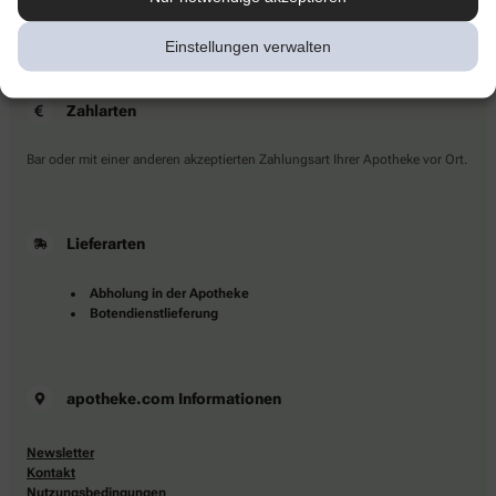
Sie haben Fragen?
Kontaktieren Sie uns direkt.
Einstellungen verwalten
Zahlarten
Bar oder mit einer anderen akzeptierten Zahlungsart Ihrer Apotheke vor Ort.
Lieferarten
Abholung in der Apotheke
Botendienstlieferung
apotheke.com Informationen
Newsletter
Kontakt
Nutzungsbedingungen