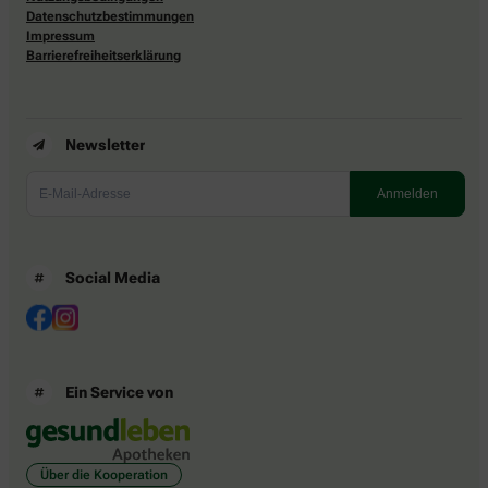
Datenschutzbestimmungen
Impressum
Barrierefreiheitserklärung
Newsletter
Social Media
Ein Service von
Über die Kooperation