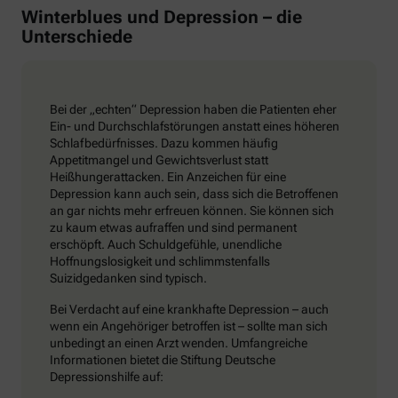
Winterblues und Depression – die
Unterschiede
Bei der „echten“ Depression haben die Patienten eher
Ein- und Durchschlafstörungen anstatt eines höheren
Schlafbedürfnisses. Dazu kommen häufig
Appetitmangel und Gewichtsverlust statt
Heißhungerattacken. Ein Anzeichen für eine
Depression kann auch sein, dass sich die Betroffenen
an gar nichts mehr erfreuen können. Sie können sich
zu kaum etwas aufraffen und sind permanent
erschöpft. Auch Schuldgefühle, unendliche
Hoffnungslosigkeit und schlimmstenfalls
Suizidgedanken sind typisch.
Bei Verdacht auf eine krankhafte Depression – auch
wenn ein Angehöriger betroffen ist – sollte man sich
unbedingt an einen Arzt wenden. Umfangreiche
Informationen bietet die Stiftung Deutsche
Depressionshilfe auf: