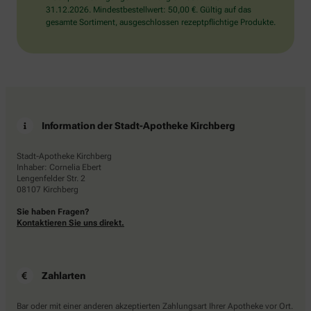
31.12.2026. Mindestbestellwert: 50,00 €. Gültig auf das
gesamte Sortiment, ausgeschlossen rezeptpflichtige Produkte.
Information der Stadt-Apotheke Kirchberg
Stadt-Apotheke Kirchberg
Inhaber: Cornelia Ebert
Lengenfelder Str. 2
08107 Kirchberg
Sie haben Fragen?
Kontaktieren Sie uns direkt.
Zahlarten
Bar oder mit einer anderen akzeptierten Zahlungsart Ihrer Apotheke vor Ort.