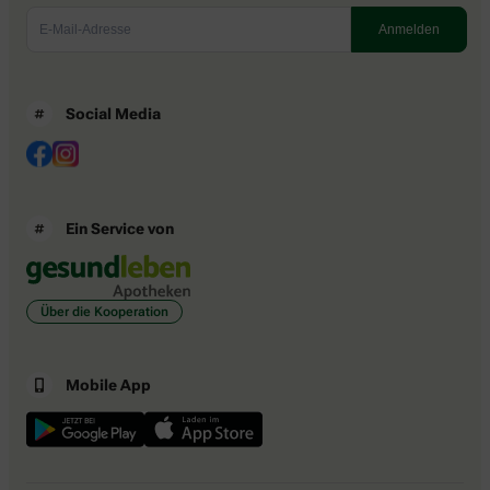
Social Media
Ein Service von
Über die Kooperation
Mobile App