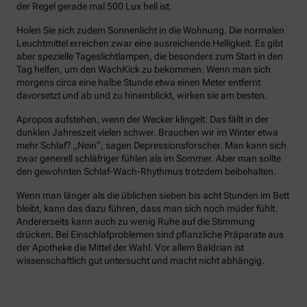
der Regel gerade mal 500 Lux hell ist.
Holen Sie sich zudem Sonnenlicht in die Wohnung. Die normalen
Leuchtmittel erreichen zwar eine ausreichende Helligkeit. Es gibt
aber spezielle Tageslichtlampen, die besonders zum Start in den
Tag helfen, um den WachKick zu bekommen. Wenn man sich
morgens circa eine halbe Stunde etwa einen Meter entfernt
davorsetzt und ab und zu hineinblickt, wirken sie am besten.
Apropos aufstehen, wenn der Wecker klingelt: Das fällt in der
dunklen Jahreszeit vielen schwer. Brauchen wir im Winter etwa
mehr Schlaf? „Nein“, sagen Depressionsforscher. Man kann sich
zwar generell schläfriger fühlen als im Sommer. Aber man sollte
den gewohnten Schlaf-Wach-Rhythmus trotzdem beibehalten.
Wenn man länger als die üblichen sieben bis acht Stunden im Bett
bleibt, kann das dazu führen, dass man sich noch müder fühlt.
Andererseits kann auch zu wenig Ruhe auf die Stimmung
drücken. Bei Einschlafproblemen sind pflanzliche Präparate aus
der Apotheke die Mittel der Wahl. Vor allem Baldrian ist
wissenschaftlich gut untersucht und macht nicht abhängig.