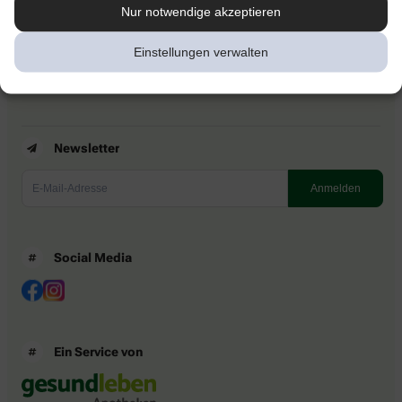
Kontakt
Nur notwendige akzeptieren
Nutzungsbedingungen
Datenschutzbestimmungen
Einstellungen verwalten
Impressum
Barrierefreiheitserklärung
Newsletter
Social Media
Ein Service von