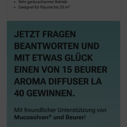
Sehr geräuscharmer Betrieb
Geeignet für Räume bis 20 m²