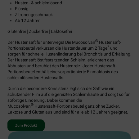
Husten- & schleimlösend
Flüssig
Zitronengeschmack
Ab 12 Jahren
Glutenfrei | Zuckerfrei | Laktosefrei
®
Der Hustensaft für unterwegs! Die Mucosolvan
Hustensaft-
*
Portionsbeutel verkürzen die Hustendauer um 2 Tage
und
sorgen für schnelle Hustenlinderung bei Bronchitis und Erkältung.
Der Hustensaft löst festsitzenden Schleim, erleichtert das
Abhusten und beruhigt den Hustenreiz. Jeder Hustensaft-
Portionsbeutel enthält eine vorportionierte Einmaldosis des
schleimlösenden Hustensafts.
Durch die besondere Konsistenz legt sich der Saft wie ein
schützender Film auf die gereizten Schleimhäute und sorgt so für
sofortige Linderung. Dabei kommen die
®
Mucosolvan
Hustensaft-Portionsbeutel ganz ohne Zucker,
Laktose und Gluten aus und sind für alle ab 12 Jahren geeignet.
Zum Produkt