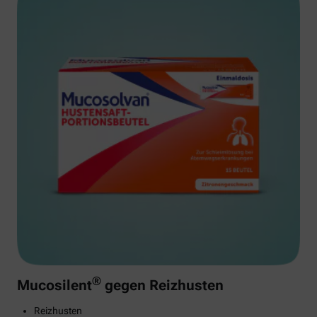
®
Mucosilent
gegen Reizhusten
Reizhusten