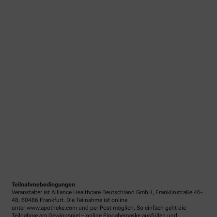
Teilnahmebedingungen
Veranstalter ist Alliance Healthcare Deutschland GmbH, Franklinstraße 46-
48, 60486 Frankfurt. Die Teilnahme ist online
unter www.apotheke.com und per Post möglich. So einfach geht die
Teilnahme am Gewinnspiel – online Eingabemaske ausfüllen und