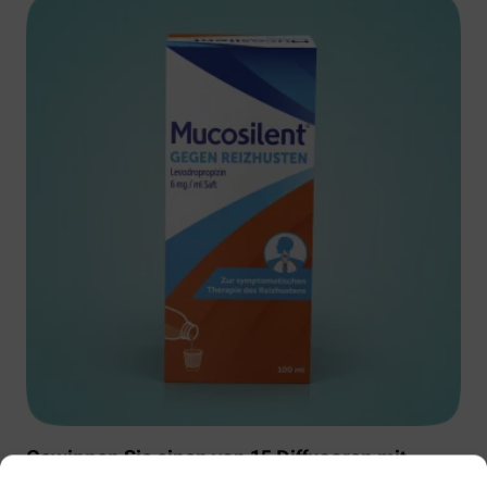
Gewinnen Sie einen von 15 Diffusoren mit
Muscosolvan