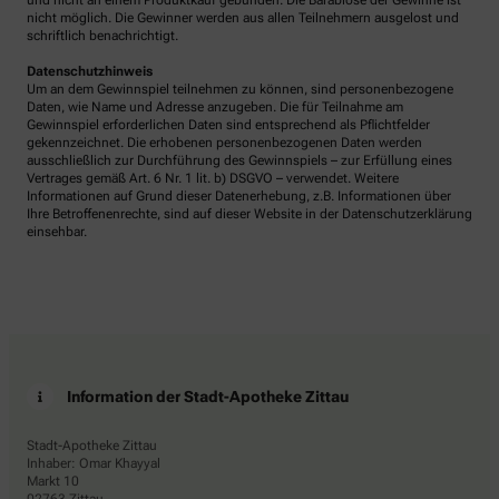
und nicht an einem Produktkauf gebunden. Die Barablöse der Gewinne ist
nicht möglich. Die Gewinner werden aus allen Teilnehmern ausgelost und
schriftlich benachrichtigt.
Datenschutzhinweis
Um an dem Gewinnspiel teilnehmen zu können, sind personenbezogene
Daten, wie Name und Adresse anzugeben. Die für Teilnahme am
Gewinnspiel erforderlichen Daten sind entsprechend als Pflichtfelder
gekennzeichnet. Die erhobenen personenbezogenen Daten werden
ausschließlich zur Durchführung des Gewinnspiels – zur Erfüllung eines
Vertrages gemäß Art. 6 Nr. 1 lit. b) DSGVO – verwendet. Weitere
Informationen auf Grund dieser Datenerhebung, z.B. Informationen über
Ihre Betroffenenrechte, sind auf dieser Website in der Datenschutzerklärung
einsehbar.
Information der Stadt-Apotheke Zittau
Stadt-Apotheke Zittau
Inhaber: Omar Khayyal
Markt 10