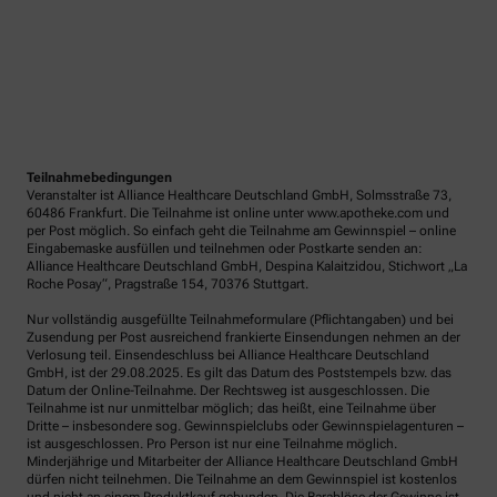
Teilnahmebedingungen
Veranstalter ist Alliance Healthcare Deutschland GmbH, Solmsstraße 73,
60486 Frankfurt. Die Teilnahme ist online unter www.apotheke.com und
per Post möglich. So einfach geht die Teilnahme am Gewinnspiel – online
Eingabemaske ausfüllen und teilnehmen oder Postkarte senden an:
Alliance Healthcare Deutschland GmbH, Despina Kalaitzidou, Stichwort „La
Roche Posay“, Pragstraße 154, 70376 Stuttgart.
Nur vollständig ausgefüllte Teilnahmeformulare (Pflichtangaben) und bei
Zusendung per Post ausreichend frankierte Einsendungen nehmen an der
Verlosung teil. Einsendeschluss bei Alliance Healthcare Deutschland
GmbH, ist der 29.08.2025. Es gilt das Datum des Poststempels bzw. das
Datum der Online-Teilnahme. Der Rechtsweg ist ausgeschlossen. Die
Teilnahme ist nur unmittelbar möglich; das heißt, eine Teilnahme über
Dritte – insbesondere sog. Gewinnspielclubs oder Gewinnspielagenturen –
ist ausgeschlossen. Pro Person ist nur eine Teilnahme möglich.
Minderjährige und Mitarbeiter der Alliance Healthcare Deutschland GmbH
dürfen nicht teilnehmen. Die Teilnahme an dem Gewinnspiel ist kostenlos