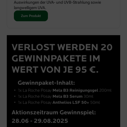
Auswirkungen der UVA- und UVB-Strahlung sowie
langwelligem UVA.
Zum Produkt