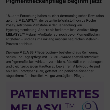
Pigmentfleckenpflege beginnt jetzt
18 Jahre Forschung haben zu einer dermatologischen Revolution
geführt:
MELASYL™
, der patentierte Wirkstoff von La Roche
Posay, setzt neue Maßstäbe in der Behandlung von
Hyperpigmentierung. Anders als herkömmliche Ansätze fängt
MELASYL™
Melanin-Vorläufer ab, noch bevor Pigmentflecken
entstehen – und das im Einklang mit dem natürlichen Melanin-
Prozess der Haut.
Die neue
MELA B3 Pflegeroutine
– bestehend aus Reinigung,
Serum und Tagespflege mit LSF 30 – wurde speziell entwickelt,
um Pigmentflecken wirksam zu mildern, Rückfällen vorzubeugen
und gleichzeitig jeden Hautton zu bewahren. Alle Produkte sind
an allen Phototypen (I–VI) getestet und perfekt aufeinander
abgestimmt für eine effektive, gut verträgliche Pflege.