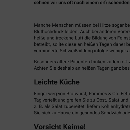
sehnen wir uns oft nach einem erfrischend
Manche Menschen müssen bei Hitze sogar besond
Bluthochdruck leiden. Auch bei anderen Vorer
heiße und trockene Luft die Bildung von Fein
betreibt, sollte diese an heißen Tagen daher 
verminderte Schweißbildung infolge weniger ak
Besonders ältere Patienten trinken zudem oft 
Achten Sie deshalb an heißen Tagen ganz bes
Leichte Küche
Finger weg von Bratwurst, Pommes & Co. Fettes
Tag verteilt und greifen Sie zu Obst, Salat un
z. B. als Salat zubereitet, liefern Kohlenhydr
Sie sich zu Hause ein gesundes Sandwich oder
Vorsicht Keime!