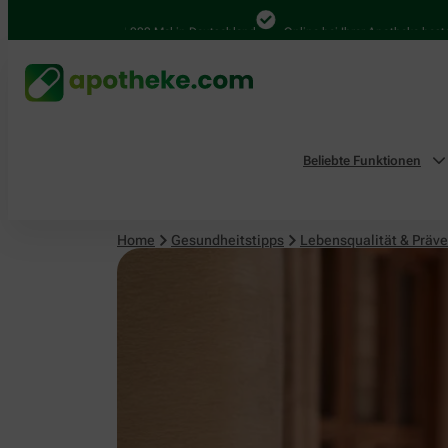
Lebensqualität & Prävention
4.000 Mal in Deutschland
Online bei Ihrer Apotheke bestellen
Beliebte Funktionen
Home
Gesundheitstipps
Lebensqualität & Präve