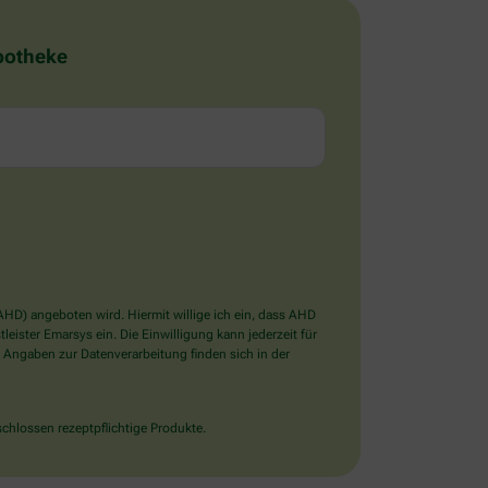
Apotheke
D) angeboten wird. Hiermit willige ich ein, dass AHD
ister Emarsys ein. Die Einwilligung kann jederzeit für
 Angaben zur Datenverarbeitung finden sich in der
chlossen rezeptpflichtige Produkte.