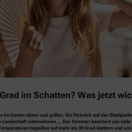
Grad im Schatten? Was jetzt wic
s im Garten sitzen und grillen. Ein Picknick auf der Stadtpa
nde Landschaft unternehmen … Der Sommer beschert uns vie
Temperaturen tagsüber auf mehr als 30 Grad klettern und un