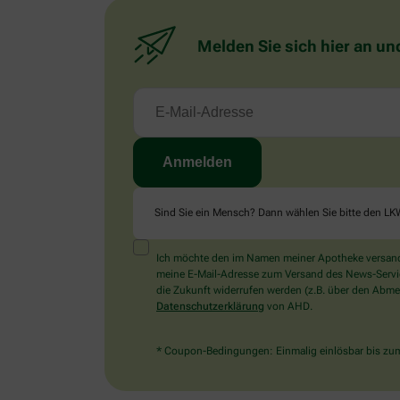
Melden Sie sich hier an un
Sind Sie ein Mensch? Dann wählen Sie bitte
den LK
Ich möchte den im Namen meiner Apotheke versandt
meine E-Mail-Adresse zum Versand des News-Service 
die Zukunft widerrufen werden (z.B. über den Abmel
Datenschutzerklärung
von AHD.
* Coupon-Bedingungen: Einmalig einlösbar bis zum 