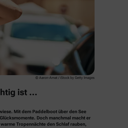
© Aaron-Amat / iStock by Getty Images
htig ist …
rkwiese. Mit dem Paddelboot über den See
le Glücksmomente. Doch manchmal macht er
s warme Tropennächte den Schlaf rauben,