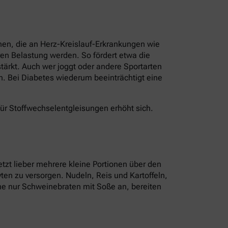
nen, die an Herz-Kreislauf-Erkrankungen wie
en Belastung werden. So fördert etwa die
ärkt. Auch wer joggt oder andere Sportarten
n. Bei Diabetes wiederum beeinträchtigt eine
für Stoffwechselentgleisungen erhöht sich.
tzt lieber mehrere kleine Portionen über den
ten zu versorgen. Nudeln, Reis und Kartoffeln,
tine nur Schweinebraten mit Soße an, bereiten