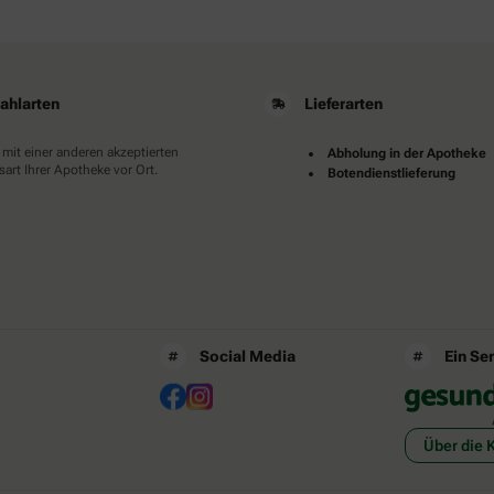
ahlarten
Lieferarten
 mit einer anderen akzeptierten
Abholung in der Apotheke
art Ihrer Apotheke vor Ort.
Botendienstlieferung
Social Media
Ein Se
Über die 