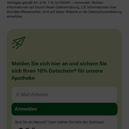
Vertrages gemäß Art. 6 Nr. 1 lit. b) DSGVO – verwendet. Weitere
Informationen auf Grund dieser Datenerhebung, z.B. Informationen über
Ihre Betroffenenrechte, sind auf dieser Website in der Datenschutzerklärung
einsehbar.
Melden Sie sich hier an und sichern Sie
sich Ihren 10% Gutschein* für unsere
Apotheke
Sind Sie ein Mensch? Dann wählen Sie bitte
den Schlüssel
.
1
2
3
Sind