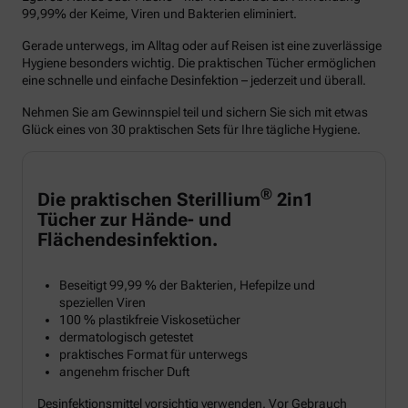
99,99% der Keime, Viren und Bakterien eliminiert.
Gerade unterwegs, im Alltag oder auf Reisen ist eine zuverlässige
Hygiene besonders wichtig. Die praktischen Tücher ermöglichen
eine schnelle und einfache Desinfektion – jederzeit und überall.
Nehmen Sie am Gewinnspiel teil und sichern Sie sich mit etwas
Glück eines von 30 praktischen Sets für Ihre tägliche Hygiene.
®
Die praktischen Sterillium
2in1
Tücher zur Hände- und
Flächendesinfektion.
Beseitigt 99,99 % der Bakterien, Hefepilze und
speziellen Viren
100 % plastikfreie Viskosetücher
dermatologisch getestet
praktisches Format für unterwegs
angenehm frischer Duft
Desinfektionsmittel vorsichtig verwenden. Vor Gebrauch