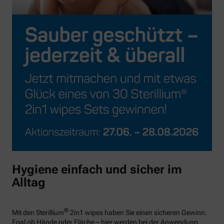
Hygiene einfach und sicher im
Alltag
®
Mit den Sterillium
2in1 wipes haben Sie einen sicheren Gewinn.
Egal ob Hände oder Fläche – hier werden bei der Anwendung