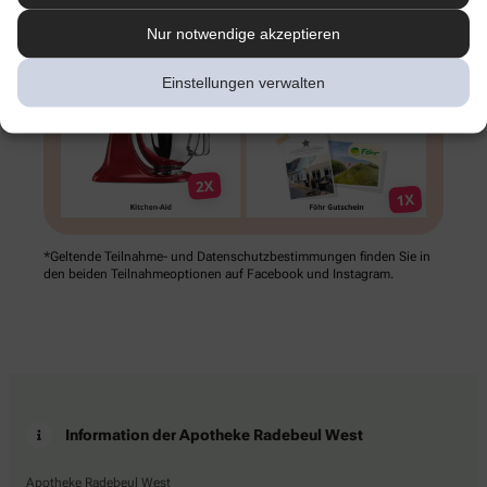
Nur notwendige akzeptieren
Einstellungen verwalten
*Geltende Teilnahme- und Datenschutz­bestimmungen finden Sie in
den beiden Teilnahme­optionen auf Facebook und Instagram.
Information der Apotheke Radebeul West
Apotheke Radebeul West