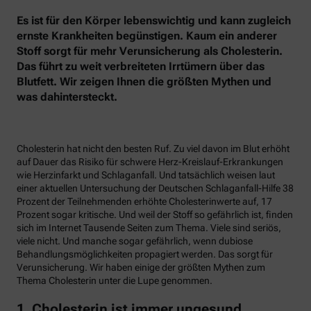
Es ist für den Körper lebenswichtig und kann zugleich
ernste Krankheiten begünstigen. Kaum ein anderer
Stoff sorgt für mehr Verunsicherung als Cholesterin.
Das führt zu weit verbreiteten Irrtümern über das
Blutfett. Wir zeigen Ihnen die größten Mythen und
was dahintersteckt.
Cholesterin hat nicht den besten Ruf. Zu viel davon im Blut erhöht
auf Dauer das Risiko für schwere Herz-Kreislauf-Erkrankungen
wie Herzinfarkt und Schlaganfall. Und tatsächlich weisen laut
einer aktuellen Untersuchung der Deutschen Schlaganfall-Hilfe 38
Prozent der Teilnehmenden erhöhte Cholesterinwerte auf, 17
Prozent sogar kritische. Und weil der Stoff so gefährlich ist, finden
sich im Internet Tausende Seiten zum Thema. Viele sind seriös,
viele nicht. Und manche sogar gefährlich, wenn dubiose
Behandlungsmöglichkeiten propagiert werden. Das sorgt für
Verunsicherung. Wir haben einige der größten Mythen zum
Thema Cholesterin unter die Lupe genommen.
1. Cholesterin ist immer ungesund