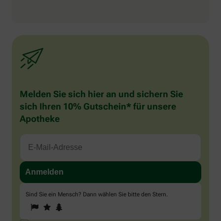
Melden Sie sich hier an und sichern Sie
sich Ihren 10% Gutschein* für unsere
Apotheke
Sind Sie ein Mensch? Dann wählen Sie bitte
den Stern
.
1
2
3
Sind
Sie
ein