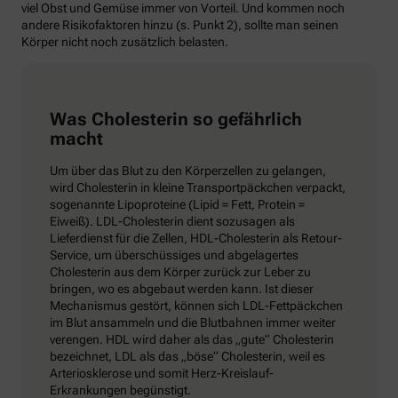
viel Obst und Gemüse immer von Vorteil. Und kommen noch
andere Risikofaktoren hinzu (s. Punkt 2), sollte man seinen
Körper nicht noch zusätzlich belasten.
Was Cholesterin so gefährlich
macht
Um über das Blut zu den Körperzellen zu gelangen,
wird Cholesterin in kleine Transportpäckchen verpackt,
sogenannte Lipoproteine (Lipid = Fett, Protein =
Eiweiß). LDL-Cholesterin dient sozusagen als
Lieferdienst für die Zellen, HDL-Cholesterin als Retour-
Service, um überschüssiges und abgelagertes
Cholesterin aus dem Körper zurück zur Leber zu
bringen, wo es abgebaut werden kann. Ist dieser
Mechanismus gestört, können sich LDL-Fettpäckchen
im Blut ansammeln und die Blutbahnen immer weiter
verengen. HDL wird daher als das „gute“ Cholesterin
bezeichnet, LDL als das „böse“ Cholesterin, weil es
Arteriosklerose und somit Herz-Kreislauf-
Erkrankungen begünstigt.