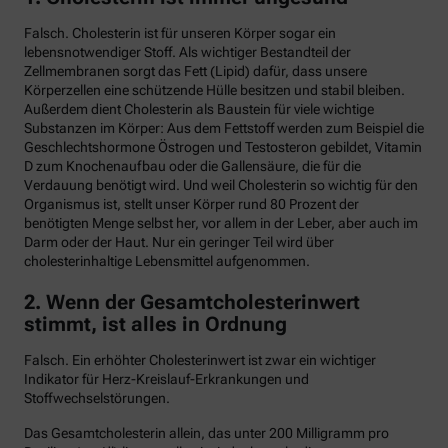
Falsch. Cholesterin ist für unseren Körper sogar ein
lebensnotwendiger Stoff. Als wichtiger Bestandteil der
Zellmembranen sorgt das Fett (Lipid) dafür, dass unsere
Körperzellen eine schützende Hülle besitzen und stabil bleiben.
Außerdem dient Cholesterin als Baustein für viele wichtige
Substanzen im Körper: Aus dem Fettstoff werden zum Beispiel die
Geschlechtshormone Östrogen und Testosteron gebildet, Vitamin
D zum Knochenaufbau oder die Gallensäure, die für die
Verdauung benötigt wird. Und weil Cholesterin so wichtig für den
Organismus ist, stellt unser Körper rund 80 Prozent der
benötigten Menge selbst her, vor allem in der Leber, aber auch im
Darm oder der Haut. Nur ein geringer Teil wird über
cholesterinhaltige Lebensmittel aufgenommen.
2. Wenn der Gesamtcholesterinwert
stimmt, ist alles in Ordnung
Falsch. Ein erhöhter Cholesterinwert ist zwar ein wichtiger
Indikator für Herz-Kreislauf-Erkrankungen und
Stoffwechselstörungen.
Das Gesamtcholesterin allein, das unter 200 Milligramm pro