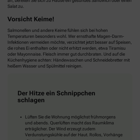
an, bereiten Sie sich zu Hause ein gesundes Sandwich oder einen
Salat zu.
Vorsicht Keime!
Salmonellen und andere Keime fühlen sich bei hohen
Temperaturen besonders wohl. Wer ernsthafte Magen-Darm-
Infektionen vermeiden möchte, verzichtet jetzt besser auf Speisen,
die rohes Ei enthalten oder nicht erhitzt werden, etwa Tiramisu
oder Mayonnaise. Fleisch immer gut durchbraten. Und auf die
Küchenhygiene achten: Händewaschen und Schneidebretter mit
heißem Wasser und Spülmittel reinigen.
Der Hitze ein Schnippchen
schlagen
Lüften Sie die Wohnung möglichst frühmorgens
und abends. Querlüften macht das Raumklima
erträglicher. Der Wind erzeugt zudem
Verdunstungskühle auf der Haut. Rollos, Vorhänge