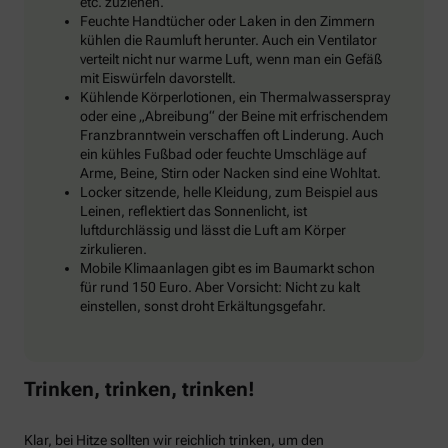
etc. zuziehen.
Feuchte Handtücher oder Laken in den Zimmern
kühlen die Raumluft herunter. Auch ein Ventilator
verteilt nicht nur warme Luft, wenn man ein Gefäß
mit Eiswürfeln davorstellt.
Kühlende Körperlotionen, ein Thermalwasserspray
oder eine „Abreibung“ der Beine mit erfrischendem
Franzbranntwein verschaffen oft Linderung. Auch
ein kühles Fußbad oder feuchte Umschläge auf
Arme, Beine, Stirn oder Nacken sind eine Wohltat.
Locker sitzende, helle Kleidung, zum Beispiel aus
Leinen, reflektiert das Sonnenlicht, ist
luftdurchlässig und lässt die Luft am Körper
zirkulieren.
Mobile Klimaanlagen gibt es im Baumarkt schon
für rund 150 Euro. Aber Vorsicht: Nicht zu kalt
einstellen, sonst droht Erkältungsgefahr.
Trinken, trinken, trinken!
Klar, bei Hitze sollten wir reichlich trinken, um den