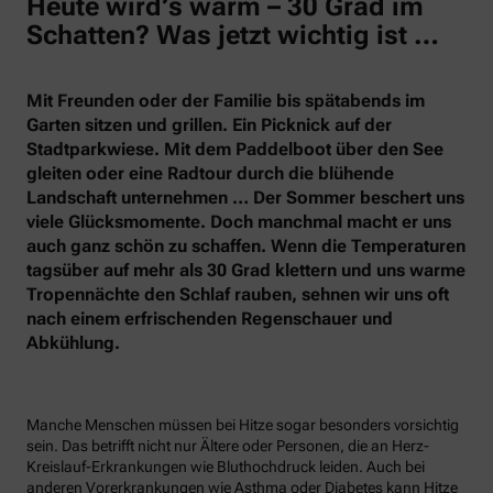
Heute wird’s warm – 30 Grad im
Schatten? Was jetzt wichtig ist …
Mit Freunden oder der Familie bis spätabends im
Garten sitzen und grillen. Ein Picknick auf der
Stadtparkwiese. Mit dem Paddelboot über den See
gleiten oder eine Radtour durch die blühende
Landschaft unternehmen … Der Sommer beschert uns
viele Glücksmomente. Doch manchmal macht er uns
auch ganz schön zu schaffen. Wenn die Temperaturen
tagsüber auf mehr als 30 Grad klettern und uns warme
Tropennächte den Schlaf rauben, sehnen wir uns oft
nach einem erfrischenden Regenschauer und
Abkühlung.
Manche Menschen müssen bei Hitze sogar besonders vorsichtig
sein. Das betrifft nicht nur Ältere oder Personen, die an Herz-
Kreislauf-Erkrankungen wie Bluthochdruck leiden. Auch bei
anderen Vorerkrankungen wie Asthma oder Diabetes kann Hitze