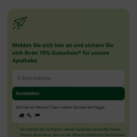
Melden Sie sich hier an und sichern Sie
sich Ihren 10% Gutschein* für unsere
Apotheke
Sind Sie ein Mensch? Dann wählen Sie bitte
die Flagge
.
1
2
3
Sind
Sie
ein
Mensch?
Ich möchte den im Namen meiner Apotheke versandten News-
Dann
Service abonnieren, der von der Alliance Healthcare Deutschland