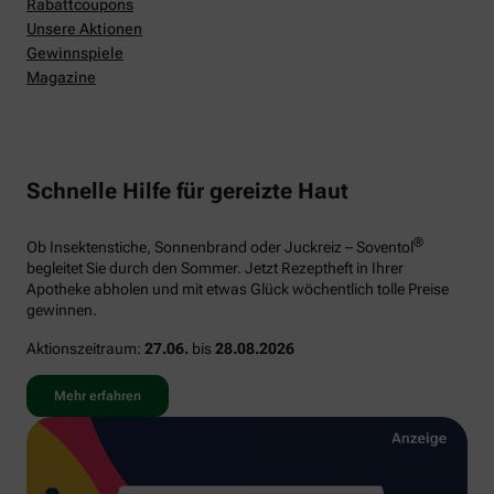
Rabattcoupons
Unsere Aktionen
Gewinnspiele
Magazine
Schnelle Hilfe für gereizte Haut
®
Ob Insektenstiche, Sonnenbrand oder Juckreiz – Soventol
begleitet Sie durch den Sommer. Jetzt Rezeptheft in Ihrer
Apotheke abholen und mit etwas Glück wöchentlich tolle Preise
gewinnen.
Aktionszeitraum:
27.06.
bis
28.08.2026
Mehr erfahren