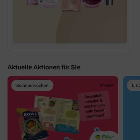
Aktuelle Aktionen für Sie
Sommerwochen
bis