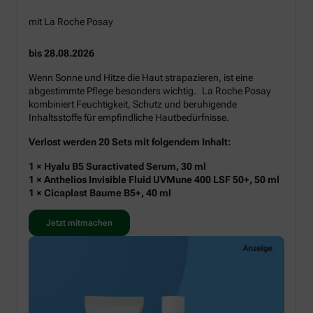
mit La Roche Posay
bis 28.08.2026
Wenn Sonne und Hitze die Haut strapazieren, ist eine
abgestimmte Pflege besonders wichtig. La Roche Posay
kombiniert Feuchtigkeit, Schutz und beruhigende
Inhaltsstoffe für empfindliche Hautbedürfnisse.
Verlost werden 20 Sets mit folgendem Inhalt:
1 × Hyalu B5 Suractivated Serum, 30 ml
1 × Anthelios Invisible Fluid UVMune 400 LSF 50+, 50 ml
1 × Cicaplast Baume B5+, 40 ml
Jetzt mitmachen