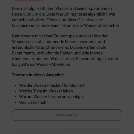
Diesmal folgt Herb dem Wasser auf seiner spannenden
Reise rund um die Erde! Warum regnet es eigentlich? Wie
entstehen Wolken, Flüsse und Meere? Und welche
faszinierenden Tiere leben tief unter der Wasseroberfläche?
Gemeinsam mit seiner Zauberlupe entdeckt Herb den
Wasserkreislauf, spannende Meeresbewohner und
erstaunliche Naturphänomene. Dich erwarten coole
Experimente, verblüffende Fakten und jede Menge
Abenteuer rund ums Wasser. Also: Schwimmflügel an und
los geht’s ins Wasser-Abenteuer!
Themen in dieser Ausgabe:
Wie der Wasserkreislauf funktioniert
Welche Tiere im Wasser leben
Warum Wasser für uns so wichtig ist
Und vieles mehr
Jetzt lesen