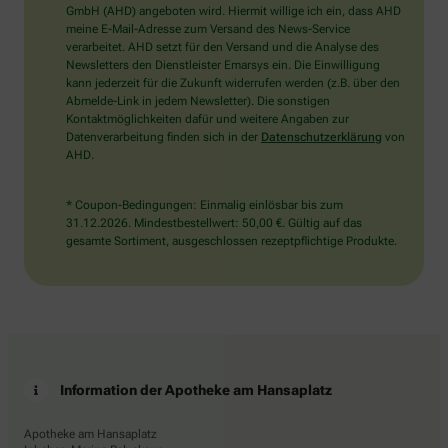
wählen
GmbH (AHD) angeboten wird. Hiermit willige ich ein, dass AHD
Sie
meine E-Mail-Adresse zum Versand des News-Service
bitte
verarbeitet. AHD setzt für den Versand und die Analyse des
die
Newsletters den Dienstleister Emarsys ein. Die Einwilligung
Flagge.
kann jederzeit für die Zukunft widerrufen werden (z.B. über den
Abmelde-Link in jedem Newsletter). Die sonstigen
Kontaktmöglichkeiten dafür und weitere Angaben zur
Datenverarbeitung finden sich in der
Datenschutzerklärung
von
AHD.
* Coupon-Bedingungen: Einmalig einlösbar bis zum
31.12.2026. Mindestbestellwert: 50,00 €. Gültig auf das
gesamte Sortiment, ausgeschlossen rezeptpflichtige Produkte.
Information der Apotheke am Hansaplatz
Apotheke am Hansaplatz