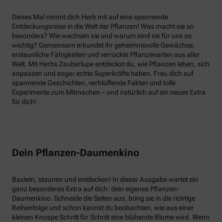
Dieses Mal nimmt dich Herb mit auf eine spannende
Entdeckungsreise in die Welt der Pflanzen! Was macht sie so
besonders? Wie wachsen sie und warum sind sie für uns so
wichtig? Gemeinsam erkundet ihr geheimnisvolle Gewächse,
erstaunliche Fähigkeiten und verrückte Pflanzenarten aus aller
Welt. Mit Herbs Zauberlupe entdeckst du, wie Pflanzen leben, sich
anpassen und sogar echte Superkräfte haben. Freu dich auf
spannende Geschichten, verblüffende Fakten und tolle
Experimente zum Mitmachen – und natürlich auf ein neues Extra
für dich!
Dein Pflanzen-Daumenkino
Basteln, staunen und entdecken! In dieser Ausgabe wartet ein
ganz besonderes Extra auf dich: dein eigenes Pflanzen-
Daumenkino. Schneide die Seiten aus, bring sie in die richtige
Reihenfolge und schon kannst du beobachten, wie aus einer
kleinen Knospe Schritt für Schritt eine blühende Blume wird. Wenn