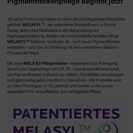
Pigmentfleckenpflege beginnt jetzt
18 Jahre Forschung haben zu einer dermatologischen Revolution
geführt:
MELASYL™
, der patentierte Wirkstoff von La Roche
Posay, setzt neue Maßstäbe in der Behandlung von
Hyperpigmentierung. Anders als herkömmliche Ansätze fängt
MELASYL™
Melanin-Vorläufer ab, noch bevor Pigmentflecken
entstehen – und das im Einklang mit dem natürlichen Melanin-
Prozess der Haut.
Die neue
MELA B3 Pflegeroutine
– bestehend aus Reinigung,
Serum und Tagespflege mit LSF 30 – wurde speziell entwickelt,
um Pigmentflecken wirksam zu mildern, Rückfällen vorzubeugen
und gleichzeitig jeden Hautton zu bewahren. Alle Produkte sind
an allen Phototypen (I–VI) getestet und perfekt aufeinander
abgestimmt für eine effektive, gut verträgliche Pflege.