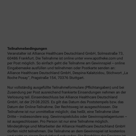
Teilnahmebedingungen
Veranstalter ist Alliance Healthcare Deutschland GmbH, Solmsstraße 73,
60486 Frankfurt. Die Teilnahme ist online unter www.apotheke.com und
per Post möglich. So einfach geht die Teilnahme am Gewinnspiel – online
Eingabemaske ausfüllen und teilnehmen oder Postkarte senden an:
Alliance Healthcare Deutschland GmbH, Despina Kalaitzidou, Stichwort „La
Roche Posay“, Pragstraße 154, 70376 Stuttgart.
Nur vollständig ausgefüllte Teilnahmeformulare (Pflichtangaben) und bei
Zusendung per Post ausreichend frankierte Einsendungen nehmen an der
Verlosung teil. Einsendeschluss bei Alliance Healthcare Deutschland
GmbH, ist der 29.08.2025. Es gilt das Datum des Poststempels bzw. das
Datum der Online-Teilnahme. Der Rechtsweg ist ausgeschlossen. Die
Teilnahme ist nur unmittelbar möglich; das heißt, eine Teilnahme über
Dritte – insbesondere sog. Gewinnspielclubs oder Gewinnspielagenturen –
ist ausgeschlossen. Pro Person ist nur eine Teilnahme möglich.
Minderjährige und Mitarbeiter der Alliance Healthcare Deutschland GmbH
dürfen nicht teilnehmen. Die Teilnahme an dem Gewinnspiel ist kostenlos