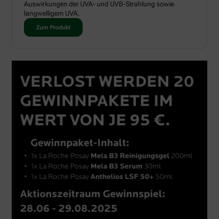
Auswirkungen der UVA- und UVB-Strahlung sowie
langwelligem UVA.
Zum Produkt