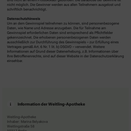
und nicht an einem Produktkauf gebunden. Die Barablöse der Gewinne ist
nicht möglich. Die Gewinner werden aus allen Teilnehmern ausgelost und
schriftlich benachrichtigt.
Datenschutzhinweis
Um an dem Gewinnspiel teilnehmen zu können, sind personenbezogene
Daten, wie Name und Adresse anzugeben. Die für Teilnahme am
Gewinnspiel erforderlichen Daten sind entsprechend als Pflichtfelder
gekennzeichnet. Die erhobenen personenbezogenen Daten werden
ausschließlich zur Durchführung des Gewinnspiels – zur Erfüllung eines
Vertrages gemäß Art. 6 Nr. 1 lit. b) DSGVO – verwendet. Weitere
Informationen auf Grund dieser Datenerhebung, z.B. Informationen über
Ihre Betroffenenrechte, sind auf dieser Website in der Datenschutzerklärung
einsehbar.
Information der Weitling-Apotheke
Weitling-Apotheke
Inhaber: Marina Belyakova
Weitlingstraße 58