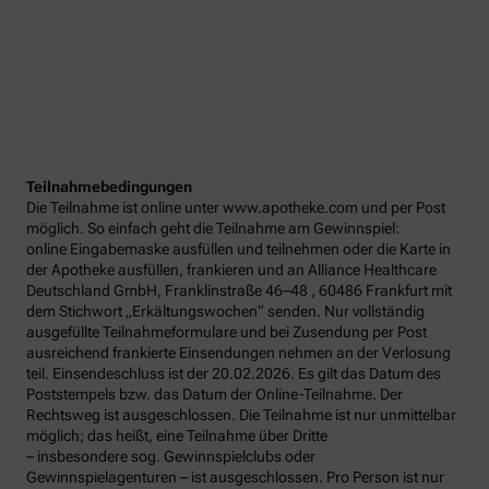
Teilnahmebedingungen
Die Teilnahme ist online unter www.apotheke.com und per Post
möglich. So einfach geht die Teilnahme am Gewinnspiel:
online Eingabemaske ausfüllen und teilnehmen oder die Karte in
der Apotheke ausfüllen, frankieren und an Alliance Healthcare
Deutschland GmbH, Franklinstraße 46–48 , 60486 Frankfurt mit
dem Stichwort „Erkältungswochen“ senden. Nur vollständig
ausgefüllte Teilnahmeformulare und bei Zusendung per Post
ausreichend frankierte Einsendungen nehmen an der Verlosung
teil. Einsendeschluss ist der 20.02.2026. Es gilt das Datum des
Poststempels bzw. das Datum der Online-Teilnahme. Der
Rechtsweg ist ausgeschlossen. Die Teilnahme ist nur unmittelbar
möglich; das heißt, eine Teilnahme über Dritte
– insbesondere sog. Gewinnspielclubs oder
Gewinnspielagenturen – ist ausgeschlossen. Pro Person ist nur