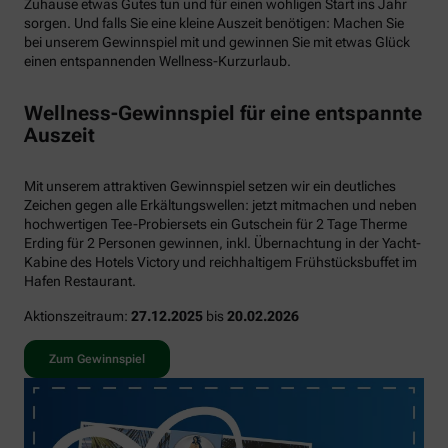
Zuhause etwas Gutes tun und für einen wohligen Start ins Jahr
sorgen. Und falls Sie eine kleine Auszeit benötigen: Machen Sie
bei unserem Gewinnspiel mit und gewinnen Sie mit etwas Glück
einen entspannenden Wellness-Kurzurlaub.
Wellness-Gewinnspiel für eine entspannte
Auszeit
Mit unserem attraktiven Gewinnspiel setzen wir ein deutliches
Zeichen gegen alle Erkältungswellen: jetzt mitmachen und neben
hochwertigen Tee-Probiersets ein Gutschein für 2 Tage Therme
Erding für 2 Personen gewinnen, inkl. Übernachtung in der Yacht-
Kabine des Hotels Victory und reichhaltigem Frühstücksbuffet im
Hafen Restaurant.
Aktionszeitraum:
27.12.2025
bis
20.02.2026
Zum Gewinnspiel