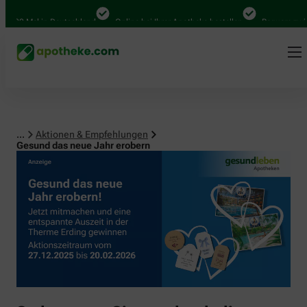
 Mal in Deutschland
Online bei Ihrer Apotheke bestellen
Bequem zwischen 
...
Aktionen & Empfehlungen
Gesund das neue Jahr erobern