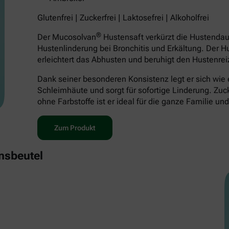
Glutenfrei | Zuckerfrei | Laktosefrei | Alkoholfrei
®
Der Mucosolvan
Hustensaft verkürzt die Hustenda
Hustenlinderung bei Bronchitis und Erkältung. Der H
erleichtert das Abhusten und beruhigt den Hustenrei
Dank seiner besonderen Konsistenz legt er sich wie 
Schleimhäute und sorgt für sofortige Linderung. Zucker
ohne Farbstoffe ist er ideal für die ganze Familie un
Zum Produkt
nsbeutel