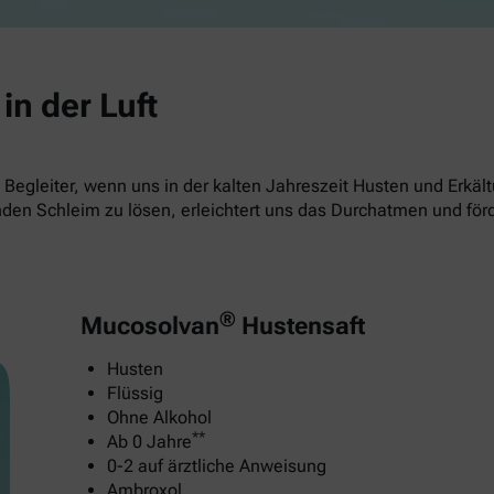
in der Luft
Begleiter, wenn uns in der kalten Jahreszeit Husten und Erkä
nden Schleim zu lösen, erleichtert uns das Durchatmen und för
®
Mucosolvan
Hustensaft
Husten
Flüssig
Ohne Alkohol
**
Ab 0 Jahre
0-2 auf ärztliche Anweisung
Ambroxol