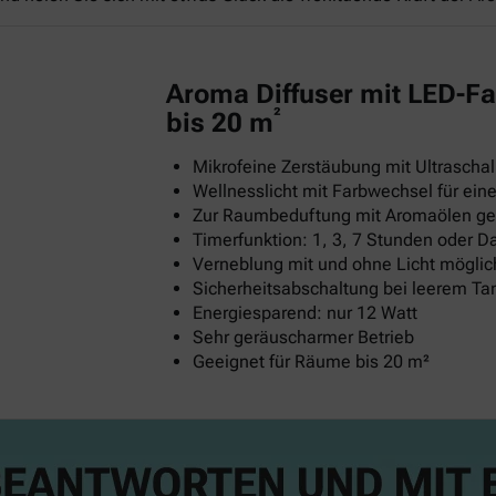
Aroma Diffuser mit LED-Fa
²
bis 20 m
Mikrofeine Zerstäubung mit Ultraschal
Wellnesslicht mit Farbwechsel für e
Zur Raumbeduftung mit Aromaölen ge
Timerfunktion: 1, 3, 7 Stunden oder D
Verneblung mit und ohne Licht möglic
Sicherheitsabschaltung bei leerem Ta
Energiesparend: nur 12 Watt
Sehr geräuscharmer Betrieb
Geeignet für Räume bis 20 m²