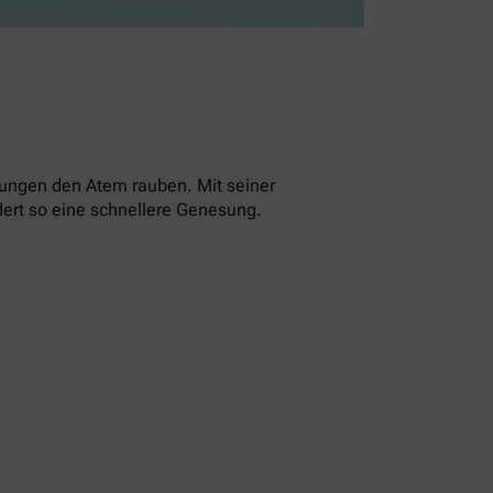
ltungen den Atem rauben. Mit seiner
dert so eine schnellere Genesung.