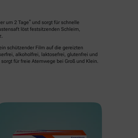
*
uer um 2 Tage
und sorgt für schnelle
ustensaft löst festsitzenden Schleim,
z.
ein schützender Film auf die gereizten
frei, alkoholfrei, laktosefrei, glutenfrei und
d sorgt für freie Atemwege bei Groß und Klein.