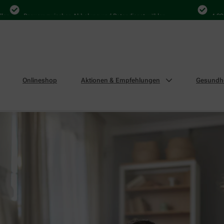
Bequem zwischen Abholung und Botendienst wählen
4.000 Mal in 
Onlineshop
Aktionen & Empfehlungen
Gesundhe
winnspiel