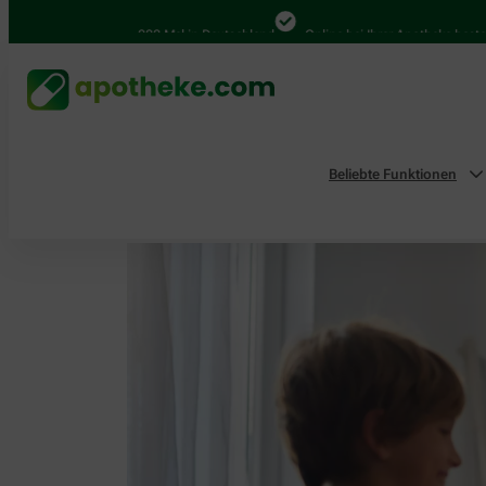
4.000 Mal in Deutschland
Online bei Ihrer Apotheke bestellen
Beliebte Funktionen
Home
Aktionen & Empfehlungen
Mucosolvan Ge