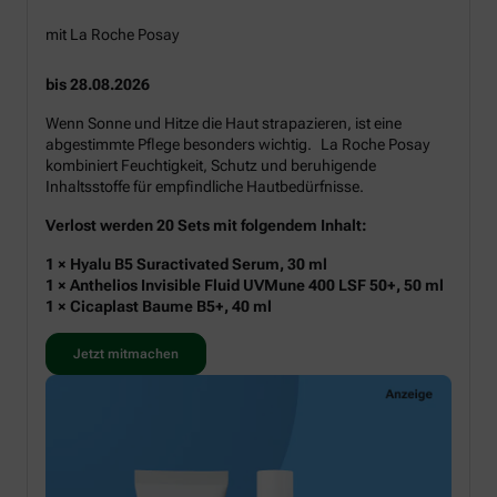
mit La Roche Posay
bis 28.08.2026
Wenn Sonne und Hitze die Haut strapazieren, ist eine
abgestimmte Pflege besonders wichtig. La Roche Posay
kombiniert Feuchtigkeit, Schutz und beruhigende
Inhaltsstoffe für empfindliche Hautbedürfnisse.
Verlost werden 20 Sets mit folgendem Inhalt:
1 × Hyalu B5 Suractivated Serum, 30 ml
1 × Anthelios Invisible Fluid UVMune 400 LSF 50+, 50 ml
1 × Cicaplast Baume B5+, 40 ml
Jetzt mitmachen