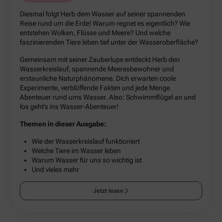
Diesmal folgt Herb dem Wasser auf seiner spannenden
Reise rund um die Erde! Warum regnet es eigentlich? Wie
entstehen Wolken, Flüsse und Meere? Und welche
faszinierenden Tiere leben tief unter der Wasseroberfläche?
Gemeinsam mit seiner Zauberlupe entdeckt Herb den
Wasserkreislauf, spannende Meeresbewohner und
erstaunliche Naturphänomene. Dich erwarten coole
Experimente, verblüffende Fakten und jede Menge
Abenteuer rund ums Wasser. Also: Schwimmflügel an und
los geht’s ins Wasser-Abenteuer!
Themen in dieser Ausgabe:
Wie der Wasserkreislauf funktioniert
Welche Tiere im Wasser leben
Warum Wasser für uns so wichtig ist
Und vieles mehr
Jetzt lesen