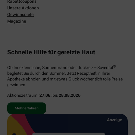
Rabattcoupons
Unsere Aktionen
Gewinnspiele
Magazine
Schnelle Hilfe für gereizte Haut
®
Ob Insektenstiche, Sonnenbrand oder Juckreiz – Soventol
begleitet Sie durch den Sommer. Jetzt Rezeptheft in Ihrer
Apotheke abholen und mit etwas Glück wöchentlich tolle Preise
gewinnen.
Aktionszeitraum:
27.06.
bis
28.08.2026
Mehr erfahren