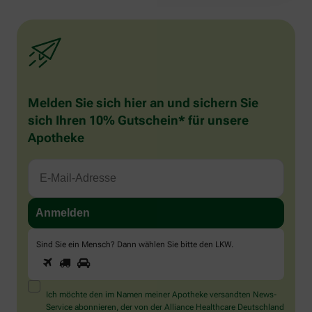
Melden Sie sich hier an und sichern Sie
sich Ihren 10% Gutschein* für unsere
Apotheke
Sind Sie ein Mensch? Dann wählen Sie bitte
den LKW
.
1
2
3
Sind
Sie
ein
Mensch?
Ich möchte den im Namen meiner Apotheke versandten News-
Dann
Service abonnieren, der von der Alliance Healthcare Deutschland