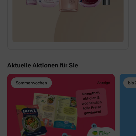
Aktuelle Aktionen für Sie
Sommerwochen
bis