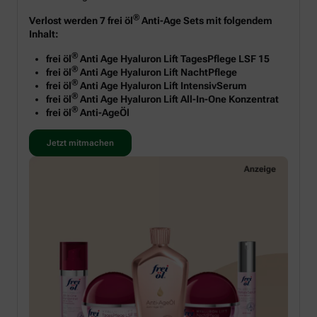
®
Verlost werden 7 frei öl
Anti-Age Sets mit folgendem
Inhalt:
®
frei öl
Anti Age Hyaluron Lift TagesPflege LSF 15
®
frei öl
Anti Age Hyaluron Lift NachtPflege
®
frei öl
Anti Age Hyaluron Lift IntensivSerum
®
frei öl
Anti Age Hyaluron Lift All-In-One Konzentrat
®
frei öl
Anti-AgeÖl
Jetzt mitmachen