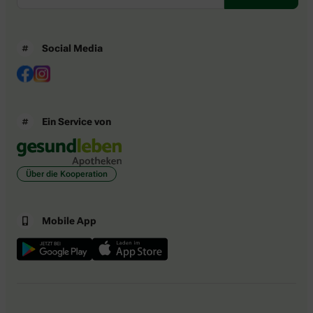
Social Media
Ein Service von
Über die Kooperation
Mobile App