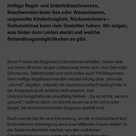
Heftige Regel- und Unterleibsschmerzen,
Beschwerden beim Sex oder Wasserlassen,
ungewollte Kinderlosigkeit, Rückenschmerz –
Endometriose kann viele Gesichter haben. Wir zeigen,
was hinter dem Leiden steckt und welche
Behandlungsmöglichkeiten es gibt.
Bevor Frauen die Diagnose Endometriose erhalten, haben viele
von ihnen oft einen langen Leidensweg hinter sich, eine Zeit voller
Schmerzen, Selbstzweifel und nicht selten auch Fehldiagnosen.
Denn heftige Regelbeschwerden werden häufig über Jahre als
„normal“ abgetan, mitunter als psychosomatisch bedingt oder in
der Arztpraxis auch schlicht nicht erkannt, weil
Untersuchungsbefunde unauffällig bleiben. „Da ist nichts, sie sind
gesund“, heißt es dann. Im Schnitt dauert es acht Jahre oder
länger, bis eine Endometriose-Diagnose gestellt wird.
Doch was ist das für eine Erkrankung, an der in Deutschland laut
Endometriose-Vereinigung etwa zwei Millionen Frauen leiden? In
der Gebärmutterhöhle wächst, von den weiblichen
Geschlechtshormonen gesteuert, alle vier Wochen eine