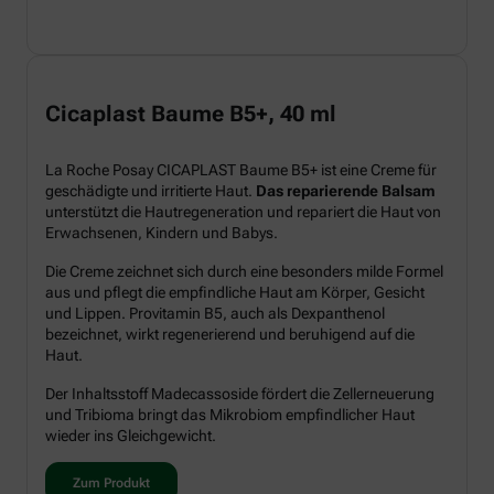
Cicaplast Baume B5+, 40 ml
La Roche Posay CICAPLAST Baume B5+ ist eine Creme für
geschädigte und irritierte Haut.
Das reparierende Balsam
unterstützt die Hautregeneration und repariert die Haut von
Erwachsenen, Kindern und Babys.
Die Creme zeichnet sich durch eine besonders milde Formel
aus und pflegt die empfindliche Haut am Körper, Gesicht
und Lippen. Provitamin B5, auch als Dexpanthenol
bezeichnet, wirkt regenerierend und beruhigend auf die
Haut.
Der Inhaltsstoff Madecassoside fördert die Zellerneuerung
und Tribioma bringt das Mikrobiom empfindlicher Haut
wieder ins Gleichgewicht.
Zum Produkt