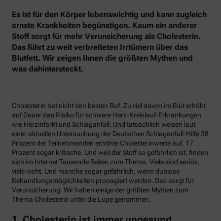
Es ist für den Körper lebenswichtig und kann zugleich
ernste Krankheiten begünstigen. Kaum ein anderer
Stoff sorgt für mehr Verunsicherung als Cholesterin.
Das führt zu weit verbreiteten Irrtümern über das
Blutfett. Wir zeigen Ihnen die größten Mythen und
was dahintersteckt.
Cholesterin hat nicht den besten Ruf. Zu viel davon im Blut erhöht
auf Dauer das Risiko für schwere Herz-Kreislauf-Erkrankungen
wie Herzinfarkt und Schlaganfall. Und tatsächlich weisen laut
einer aktuellen Untersuchung der Deutschen Schlaganfall-Hilfe 38
Prozent der Teilnehmenden erhöhte Cholesterinwerte auf, 17
Prozent sogar kritische. Und weil der Stoff so gefährlich ist, finden
sich im Internet Tausende Seiten zum Thema. Viele sind seriös,
viele nicht. Und manche sogar gefährlich, wenn dubiose
Behandlungsmöglichkeiten propagiert werden. Das sorgt für
Verunsicherung. Wir haben einige der größten Mythen zum
Thema Cholesterin unter die Lupe genommen.
1. Cholesterin ist immer ungesund