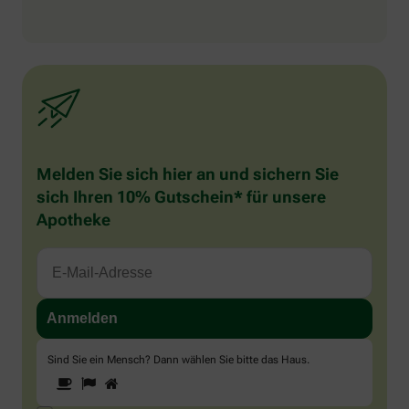
Melden Sie sich hier an und sichern Sie
sich Ihren 10% Gutschein* für unsere
Apotheke
Sind Sie ein Mensch? Dann wählen Sie bitte
das Haus
.
1
2
3
Sind
Sie
ein