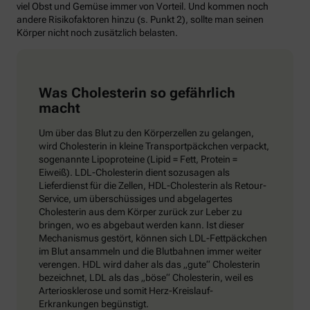
viel Obst und Gemüse immer von Vorteil. Und kommen noch
andere Risikofaktoren hinzu (s. Punkt 2), sollte man seinen
Körper nicht noch zusätzlich belasten.
Was Cholesterin so gefährlich
macht
Um über das Blut zu den Körperzellen zu gelangen,
wird Cholesterin in kleine Transportpäckchen verpackt,
sogenannte Lipoproteine (Lipid = Fett, Protein =
Eiweiß). LDL-Cholesterin dient sozusagen als
Lieferdienst für die Zellen, HDL-Cholesterin als Retour-
Service, um überschüssiges und abgelagertes
Cholesterin aus dem Körper zurück zur Leber zu
bringen, wo es abgebaut werden kann. Ist dieser
Mechanismus gestört, können sich LDL-Fettpäckchen
im Blut ansammeln und die Blutbahnen immer weiter
verengen. HDL wird daher als das „gute“ Cholesterin
bezeichnet, LDL als das „böse“ Cholesterin, weil es
Arteriosklerose und somit Herz-Kreislauf-
Erkrankungen begünstigt.