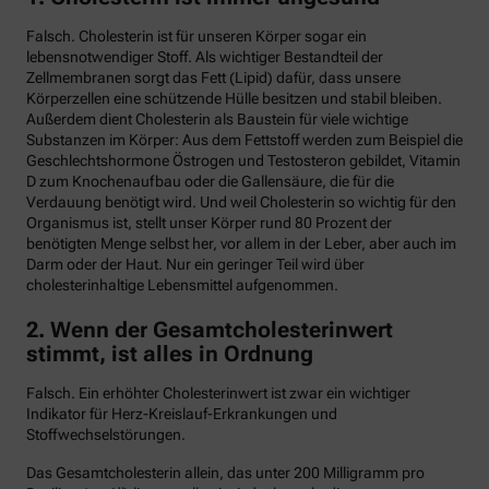
Falsch. Cholesterin ist für unseren Körper sogar ein
lebensnotwendiger Stoff. Als wichtiger Bestandteil der
Zellmembranen sorgt das Fett (Lipid) dafür, dass unsere
Körperzellen eine schützende Hülle besitzen und stabil bleiben.
Außerdem dient Cholesterin als Baustein für viele wichtige
Substanzen im Körper: Aus dem Fettstoff werden zum Beispiel die
Geschlechtshormone Östrogen und Testosteron gebildet, Vitamin
D zum Knochenaufbau oder die Gallensäure, die für die
Verdauung benötigt wird. Und weil Cholesterin so wichtig für den
Organismus ist, stellt unser Körper rund 80 Prozent der
benötigten Menge selbst her, vor allem in der Leber, aber auch im
Darm oder der Haut. Nur ein geringer Teil wird über
cholesterinhaltige Lebensmittel aufgenommen.
2. Wenn der Gesamtcholesterinwert
stimmt, ist alles in Ordnung
Falsch. Ein erhöhter Cholesterinwert ist zwar ein wichtiger
Indikator für Herz-Kreislauf-Erkrankungen und
Stoffwechselstörungen.
Das Gesamtcholesterin allein, das unter 200 Milligramm pro