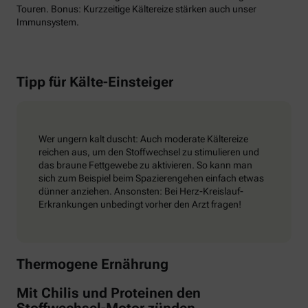
Touren. Bonus: Kurzzeitige Kältereize stärken auch unser
Immunsystem.
Tipp für Kälte-Einsteiger
Wer ungern kalt duscht: Auch moderate Kältereize
reichen aus, um den Stoffwechsel zu stimulieren und
das braune Fettgewebe zu aktivieren. So kann man
sich zum Beispiel beim Spazierengehen einfach etwas
dünner anziehen. Ansonsten: Bei Herz-Kreislauf-
Erkrankungen unbedingt vorher den Arzt fragen!
Thermogene Ernährung
Mit Chilis und Proteinen den
Stoffwechsel-Motor zünden