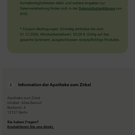
Kontaktmöglichkeiten dafür und weitere Angaben zur
Datenverarbeitung finden sich in der
Datenschutzerklärung
von
AHD.
* Coupon-Bedingungen: Einmalig einlösbar bis zum
31.12.2026. Mindestbestellwert: 50,00 €. Gültig auf das
gesamte Sortiment, ausgeschlossen rezeptpflichtige Produkte.
Information der Apotheke zum Zirkel
Apotheke zum Zirkel
Inhaber: Allaa Baroud
Beckerstr. 4
12157 Berlin
Sie haben Fragen?
Kontaktieren Sie uns direkt.