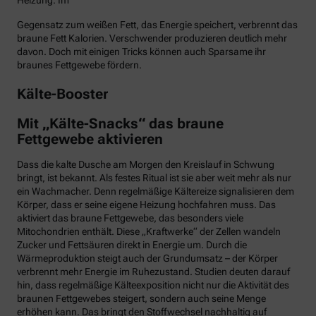
Heizung. Im
Gegensatz zum weißen Fett, das Energie speichert, verbrennt das
braune Fett Kalorien. Verschwender produzieren deutlich mehr
davon. Doch mit einigen Tricks können auch Sparsame ihr
braunes Fettgewebe fördern.
Kälte-Booster
Mit „Kälte-Snacks“ das braune
Fettgewebe aktivieren
Dass die kalte Dusche am Morgen den Kreislauf in Schwung
bringt, ist bekannt. Als festes Ritual ist sie aber weit mehr als nur
ein Wachmacher. Denn regelmäßige Kältereize signalisieren dem
Körper, dass er seine eigene Heizung hochfahren muss. Das
aktiviert das braune Fettgewebe, das besonders viele
Mitochondrien enthält. Diese „Kraftwerke“ der Zellen wandeln
Zucker und Fettsäuren direkt in Energie um. Durch die
Wärmeproduktion steigt auch der Grundumsatz – der Körper
verbrennt mehr Energie im Ruhezustand. Studien deuten darauf
hin, dass regelmäßige Kälteexposition nicht nur die Aktivität des
braunen Fettgewebes steigert, sondern auch seine Menge
erhöhen kann. Das bringt den Stoffwechsel nachhaltig auf