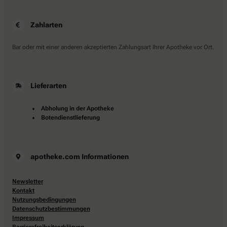
Zahlarten
Bar oder mit einer anderen akzeptierten Zahlungsart Ihrer Apotheke vor Ort.
Lieferarten
Abholung in der Apotheke
Botendienstlieferung
apotheke.com Informationen
Newsletter
Kontakt
Nutzungsbedingungen
Datenschutzbestimmungen
Impressum
Barrierefreiheitserklärung