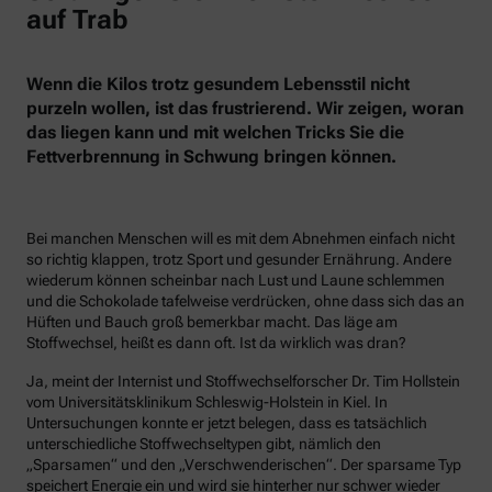
auf Trab
Wenn die Kilos trotz gesundem Lebensstil nicht
purzeln wollen, ist das frustrierend. Wir zeigen, woran
das liegen kann und mit welchen Tricks Sie die
Fettverbrennung in Schwung bringen können.
Bei manchen Menschen will es mit dem Abnehmen einfach nicht
so richtig klappen, trotz Sport und gesunder Ernährung. Andere
wiederum können scheinbar nach Lust und Laune schlemmen
und die Schokolade tafelweise verdrücken, ohne dass sich das an
Hüften und Bauch groß bemerkbar macht. Das läge am
Stoffwechsel, heißt es dann oft. Ist da wirklich was dran?
Ja, meint der Internist und Stoffwechselforscher Dr. Tim Hollstein
vom Universitätsklinikum Schleswig-Holstein in Kiel. In
Untersuchungen konnte er jetzt belegen, dass es tatsächlich
unterschiedliche Stoffwechseltypen gibt, nämlich den
„Sparsamen“ und den „Verschwenderischen“. Der sparsame Typ
speichert Energie ein und wird sie hinterher nur schwer wieder