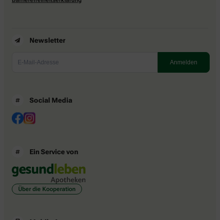
Newsletter
Social Media
Ein Service von
Über die Kooperation