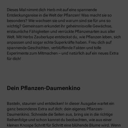
Dieses Mal nimmt dich Herb mit auf eine spannende
Entdeckungsreise in die Welt der Pflanzen! Was macht sie so
besonders? Wie wachsen sie und warum sind sie für uns so
wichtig? Gemeinsam erkundet ihr geheimnisvolle Gewächse,
erstaunliche Fähigkeiten und verrückte Pflanzenarten aus aller
Welt. Mit Herbs Zauberlupe entdeckst du, wie Pflanzen leben, sich
anpassen und sogar echte Superkräfte haben. Freu dich auf
spannende Geschichten, verblüffende Fakten und tolle
Experimente zum Mitmachen – und natürlich auf ein neues Extra
für dich!
Dein Pflanzen-Daumenkino
Basteln, staunen und entdecken! In dieser Ausgabe wartet ein
ganz besonderes Extra auf dich: dein eigenes Pflanzen-
Daumenkino. Schneide die Seiten aus, bring sie in die richtige
Reihenfolge und schon kannst du beobachten, wie aus einer
kleinen Knospe Schritt für Schritt eine blühende Blume wird. Wenn