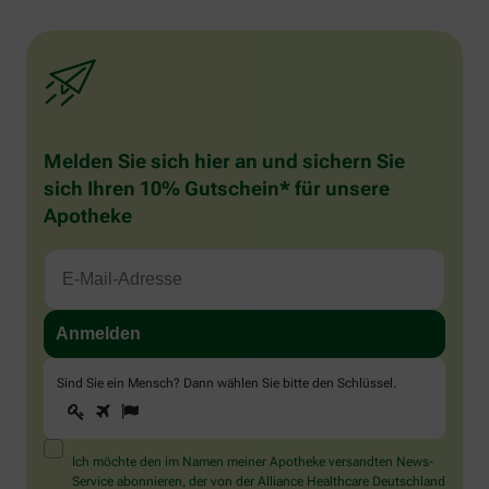
Melden Sie sich hier an und sichern Sie
sich Ihren 10% Gutschein* für unsere
Apotheke
Sind Sie ein Mensch? Dann wählen Sie bitte
den Schlüssel
.
1
2
3
Sind
Sie
ein
Mensch?
Ich möchte den im Namen meiner Apotheke versandten News-
Dann
Service abonnieren, der von der Alliance Healthcare Deutschland