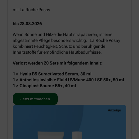
mit La Roche Posay
bis 28.08.2026
Wenn Sonne und Hitze die Haut strapazieren, ist eine
abgestimmte Pflege besonders wichtig. La Roche Posay
kombiniert Feuchtigkeit, Schutz und beruhigende
Inhaltsstoffe für empfindliche Hautbedürfnisse.
Verlost werden 20 Sets mit folgendem Inhalt:
1 × Hyalu B5 Suractivated Serum, 30 ml
1 × Anthelios Invisible Fluid UVMune 400 LSF 50+, 50 ml
1 × Cicaplast Baume B5+, 40 ml
Jetzt mitmachen