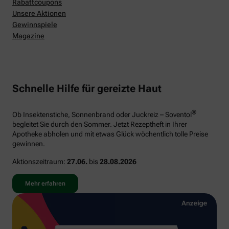
Rabattcoupons
Unsere Aktionen
Gewinnspiele
Magazine
Schnelle Hilfe für gereizte Haut
®
Ob Insektenstiche, Sonnenbrand oder Juckreiz – Soventol
begleitet Sie durch den Sommer. Jetzt Rezeptheft in Ihrer
Apotheke abholen und mit etwas Glück wöchentlich tolle Preise
gewinnen.
Aktionszeitraum:
27.06.
bis
28.08.2026
Mehr erfahren