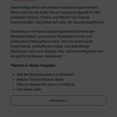
Diesmal folgt Herb dem Wasser auf seiner spannenden
Reise rund um die Erde! Warum regnet es eigentlich? Wie
entstehen Wolken, Flüsse und Meere? Und welche
faszinierenden Tiere leben tief unter der Wasseroberfläche?
Gemeinsam mit seiner Zauberlupe entdeckt Herb den
Wasserkreislauf, spannende Meeresbewohner und
erstaunliche Naturphänomene. Dich erwarten coole
Experimente, verblüffende Fakten und jede Menge
Abenteuer rund ums Wasser. Also: Schwimmflügel an und
los geht’s ins Wasser-Abenteuer!
Themen in dieser Ausgabe:
Wie der Wasserkreislauf funktioniert
Welche Tiere im Wasser leben
Warum Wasser für uns so wichtig ist
Und vieles mehr
Jetzt lesen