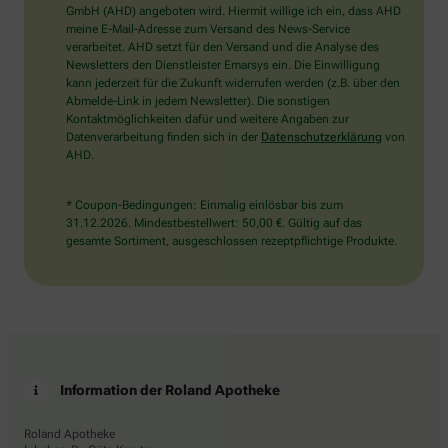
wählen
GmbH (AHD) angeboten wird. Hiermit willige ich ein, dass AHD
Sie
meine E-Mail-Adresse zum Versand des News-Service
bitte
verarbeitet. AHD setzt für den Versand und die Analyse des
den
Newsletters den Dienstleister Emarsys ein. Die Einwilligung
Schlüssel.
kann jederzeit für die Zukunft widerrufen werden (z.B. über den
Abmelde-Link in jedem Newsletter). Die sonstigen
Kontaktmöglichkeiten dafür und weitere Angaben zur
Datenverarbeitung finden sich in der
Datenschutzerklärung
von
AHD.
* Coupon-Bedingungen: Einmalig einlösbar bis zum
31.12.2026. Mindestbestellwert: 50,00 €. Gültig auf das
gesamte Sortiment, ausgeschlossen rezeptpflichtige Produkte.
Information der Roland Apotheke
Roland Apotheke