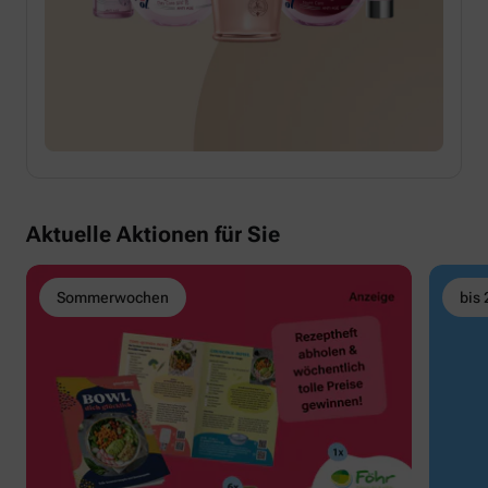
Aktuelle Aktionen für Sie
Sommerwochen
bis