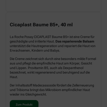
Cicaplast Baume B5+, 40 ml
La Roche Posay CICAPLAST Baume B5+ ist eine Creme für
geschädigte und irritierte Haut.
Das reparierende Balsam
unterstützt die Hautregeneration und repariert die Haut von
Erwachsenen, Kindern und Babys.
Die Creme zeichnet sich durch eine besonders milde Formel
aus und pflegt die empfindliche Haut am Körper, Gesicht
und Lippen. Provitamin B5, auch als Dexpanthenol
bezeichnet, wirkt regenerierend und beruhigend auf die
Haut.
Der Inhaltsstoff Madecassoside fördert die Zellerneuerung
und Tribioma bringt das Mikrobiom empfindlicher Haut
wieder ins Gleichgewicht.
Zum Produkt