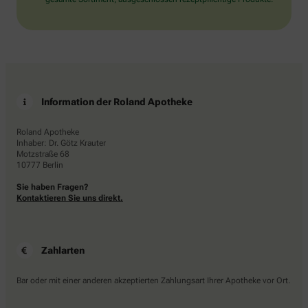
Information der Roland Apotheke
Roland Apotheke
Inhaber: Dr. Götz Krauter
Motzstraße 68
10777 Berlin
Sie haben Fragen?
Kontaktieren Sie uns direkt.
Zahlarten
Bar oder mit einer anderen akzeptierten Zahlungsart Ihrer Apotheke vor Ort.