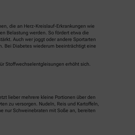
nen, die an Herz-Kreislauf-Erkrankungen wie
en Belastung werden. So fördert etwa die
ärkt. Auch wer joggt oder andere Sportarten
n. Bei Diabetes wiederum beeinträchtigt eine
für Stoffwechselentgleisungen erhöht sich.
tzt lieber mehrere kleine Portionen über den
ten zu versorgen. Nudeln, Reis und Kartoffeln,
tine nur Schweinebraten mit Soße an, bereiten