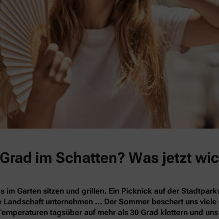
Grad im Schatten? Was jetzt wic
s im Garten sitzen und grillen. Ein Picknick auf der Stadtpa
nde Landschaft unternehmen … Der Sommer beschert uns vie
Temperaturen tagsüber auf mehr als 30 Grad klettern und un