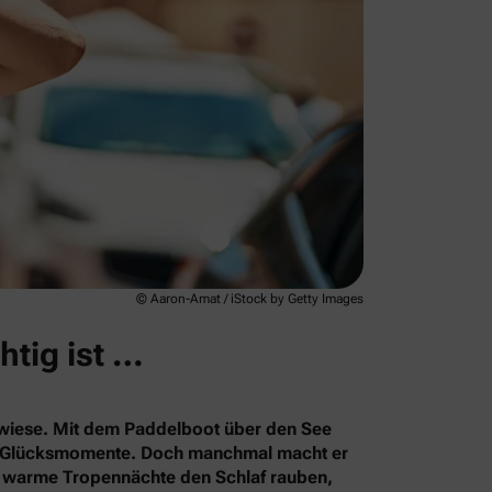
© Aaron-Amat / iStock by Getty Images
htig ist …
rkwiese. Mit dem Paddelboot über den See
le Glücksmomente. Doch manchmal macht er
s warme Tropennächte den Schlaf rauben,