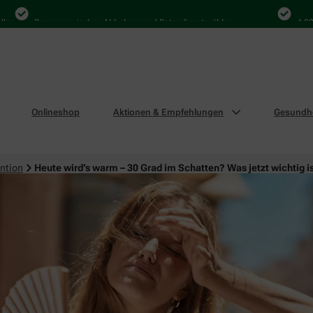
Bequem zwischen Abholung und Botendienst wählen
4.000 Mal i
Onlineshop
Aktionen & Empfehlungen
Gesundhe
ntion
Heute wird’s warm – 30 Grad im Schatten? Was jetzt wichtig i