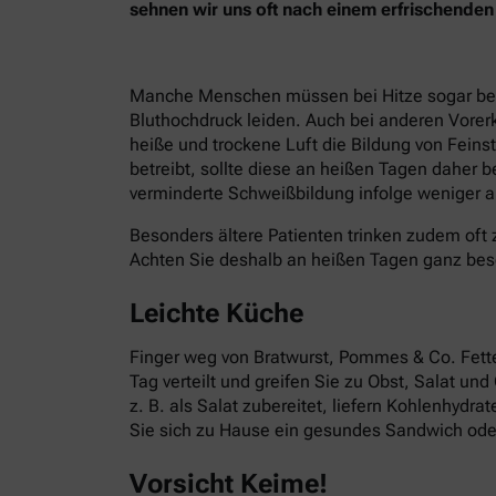
sehnen wir uns oft nach einem erfrischend
Manche Menschen müssen bei Hitze sogar besond
Bluthochdruck leiden. Auch bei anderen Vorer
heiße und trockene Luft die Bildung von Fein
betreibt, sollte diese an heißen Tagen daher 
verminderte Schweißbildung infolge weniger ak
Besonders ältere Patienten trinken zudem oft 
Achten Sie deshalb an heißen Tagen ganz bes
Leichte Küche
Finger weg von Bratwurst, Pommes & Co. Fettes
Tag verteilt und greifen Sie zu Obst, Salat un
z. B. als Salat zubereitet, liefern Kohlenhydr
Sie sich zu Hause ein gesundes Sandwich oder
Vorsicht Keime!