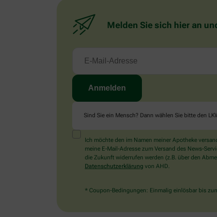
Melden Sie sich hier an un
Sind Sie ein Mensch? Dann wählen Sie bitte
den LK
Ich möchte den im Namen meiner Apotheke versandt
meine E-Mail-Adresse zum Versand des News-Service 
die Zukunft widerrufen werden (z.B. über den Abmel
Datenschutzerklärung
von AHD.
* Coupon-Bedingungen: Einmalig einlösbar bis zum 