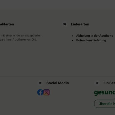
ahlarten
Lieferarten
 mit einer anderen akzeptierten
Abholung in der Apotheke
art Ihrer Apotheke vor Ort.
Botendienstlieferung
Social Media
Ein Se
Über die 