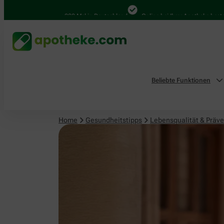
Lebensqualität & Prävention
4.000 Mal in Deutschland
Online bei Ihrer Apotheke bestellen
Beliebte Funktionen
Home
Gesundheitstipps
Lebensqualität & Präve