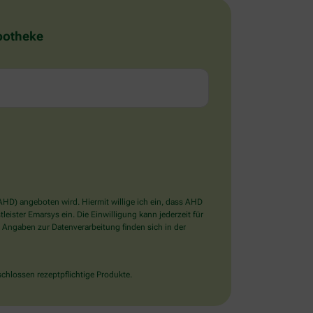
Apotheke
D) angeboten wird. Hiermit willige ich ein, dass AHD
ister Emarsys ein. Die Einwilligung kann jederzeit für
 Angaben zur Datenverarbeitung finden sich in der
chlossen rezeptpflichtige Produkte.