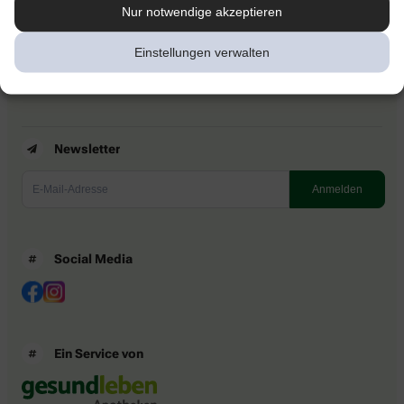
Kontakt
Nur notwendige akzeptieren
Nutzungsbedingungen
Datenschutzbestimmungen
Einstellungen verwalten
Impressum
Barrierefreiheitserklärung
Newsletter
Social Media
Ein Service von