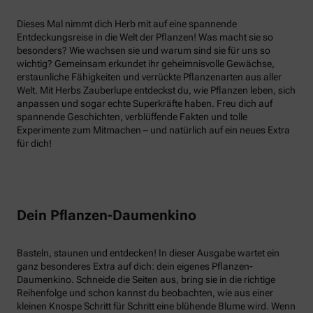
Dieses Mal nimmt dich Herb mit auf eine spannende
Entdeckungsreise in die Welt der Pflanzen! Was macht sie so
besonders? Wie wachsen sie und warum sind sie für uns so
wichtig? Gemeinsam erkundet ihr geheimnisvolle Gewächse,
erstaunliche Fähigkeiten und verrückte Pflanzenarten aus aller
Welt. Mit Herbs Zauberlupe entdeckst du, wie Pflanzen leben, sich
anpassen und sogar echte Superkräfte haben. Freu dich auf
spannende Geschichten, verblüffende Fakten und tolle
Experimente zum Mitmachen – und natürlich auf ein neues Extra
für dich!
Dein Pflanzen-Daumenkino
Basteln, staunen und entdecken! In dieser Ausgabe wartet ein
ganz besonderes Extra auf dich: dein eigenes Pflanzen-
Daumenkino. Schneide die Seiten aus, bring sie in die richtige
Reihenfolge und schon kannst du beobachten, wie aus einer
kleinen Knospe Schritt für Schritt eine blühende Blume wird. Wenn