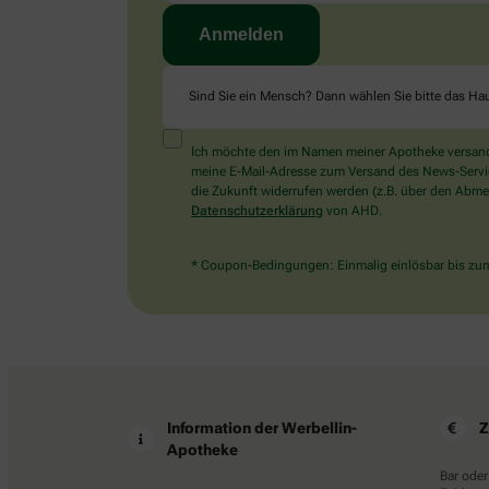
Sind Sie ein Mensch? Dann wählen Sie bitte
das Ha
Ich möchte den im Namen meiner Apotheke versandt
meine E-Mail-Adresse zum Versand des News-Service 
die Zukunft widerrufen werden (z.B. über den Abmel
Datenschutzerklärung
von AHD.
* Coupon-Bedingungen: Einmalig einlösbar bis zum 
Information der Werbellin-
Z
Apotheke
Bar oder