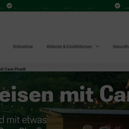
Bequem zwischen Abholung und Botendienst wählen
4.000 Mal i
Onlineshop
Aktionen & Empfehlungen
Gesundhe
mit Care Plus®