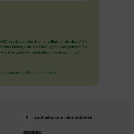
D) angeboten wird. Hiermit willige ich ein, dass AHD
ister Emarsys ein. Die Einwilligung kann jederzeit für
 Angaben zur Datenverarbeitung finden sich in der
chlossen rezeptpflichtige Produkte.
apotheke.com Informationen
Newsletter