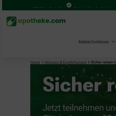
4.000 Mal in Deutschland
Online bei Ihrer Apotheke bestellen
Beliebte Funktionen
Home
Aktionen & Empfehlungen
Sicher reisen 