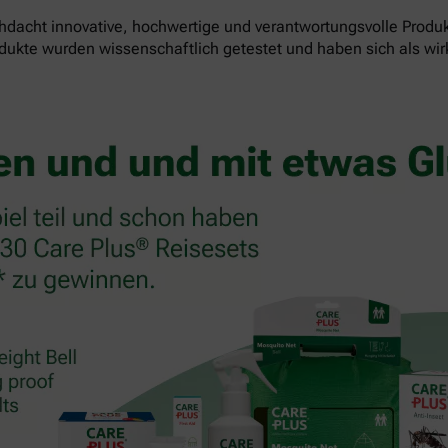
dacht innovative, hochwertige und verantwortungsvolle Produk
odukte wurden wissenschaftlich getestet und haben sich als wi