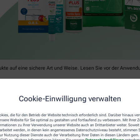
kte auf eine sichere Art und Weise. Lesen Sie vor der Anwendun
Cookie-Einwilligung verwalten
kies, die für den Betrieb der Website technisch erforderlich sind. Darüber hinaus v
nsere Website für Sie optimal zu gestalten und fortlaufend zu verbessern. Mit Ihrer
ormationen zu Ihrer Verwendung unserer Website auch an Drittanbieter weiter. Soweit
rarbeitet werden, in denen kein angemessenes Datenschutzniveau besteht, stimmen Si
ur Nutzung dieser Dienste auch der Verarbeitung Ihrer Daten in diesen Ländern gem. 
 DSGVO zu. Weitere Informationen können Sie unserer
Datenschutzerklärung
entnehm