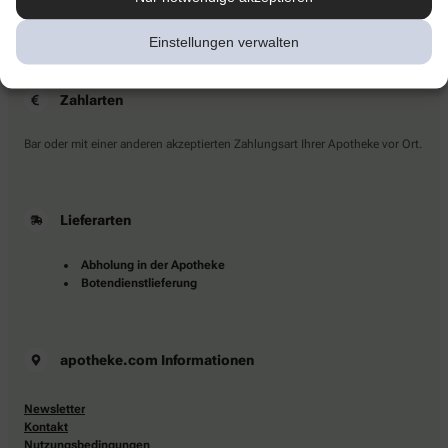
Sie haben Fragen?
Kontaktieren Sie uns direkt.
Einstellungen verwalten
Zahlarten
Bar oder mit einer anderen akzeptierten Zahlungsart Ihrer Apotheke vor Ort.
Lieferarten
Abholung in der Apotheke
Botendienstlieferung
apotheke.com Informationen
Newsletter
Kontakt
Nutzungsbedingungen