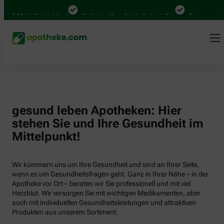
000 Mal in Deutschland
Online bei Ihrer Apotheke bestellen
Bequem zwisch
gesund leben Apotheken: Hier
stehen Sie und Ihre Gesundheit im
Mittelpunkt!
Wir kümmern uns um Ihre Gesundheit und sind an Ihrer Seite,
wenn es um Gesundheitsfragen geht. Ganz in Ihrer Nähe – in der
Apotheke vor Ort – beraten wir Sie professionell und mit viel
Herzblut. Wir versorgen Sie mit wichtigen Medikamenten, aber
auch mit individuellen Gesundheitsleistungen und attraktiven
Produkten aus unserem Sortiment.