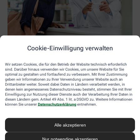
Cookie-Einwilligung verwalten
Wir setzen Cookies, die für den Betrieb der Website technisch erforderlich
sind. Darüber hinaus verwenden wir Cookies, um unsere Website für Sie
optimal zu gestalten und fortlaufend zu verbessern. Mit Ihrer Zustimmung
geben wir Informationen zu Ihrer Verwendung unserer Website auch an
Drittanbieter weiter. Soweit dabei Daten in Ländern verarbeitet werden, in
denen kein angemessenes Datenschutzniveau besteht, stimmen Sie mit Ihrer
Einwilligung zur Nutzung dieser Dienste auch der Verarbeitung Ihrer Daten in
diesen Ländern gem. Artikel 49 Abs. 1 lit. a DSGVO zu. Weitere Informationen
Information der Werbellin-Apotheke
können Sie unserer
Datenschutzerklärung
entnehmen.
Werbellin-Apotheke
Inhaber: Hasan Kutay
Alle akzeptieren
Hermannstr. 52
12049 Berlin
Nur notwendige akzeptieren