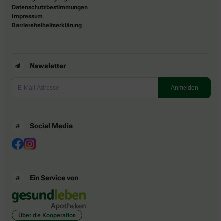
Datenschutzbestimmungen
Impressum
Barrierefreiheitserklärung
Newsletter
Social Media
Ein Service von
Über die Kooperation