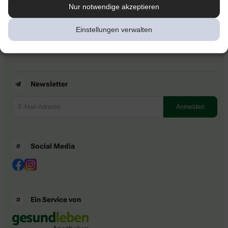
Kontakt
Nur notwendige akzeptieren
Nutzungsbedingungen
Datenschutzbestimmungen
Einstellungen verwalten
Impressum
Barrierefreiheitserklärung
Newsletter
Social Media
Ein Service von