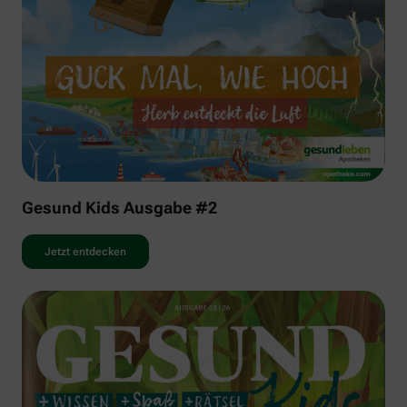
Gesund Kids Ausgabe #2
Jetzt entdecken