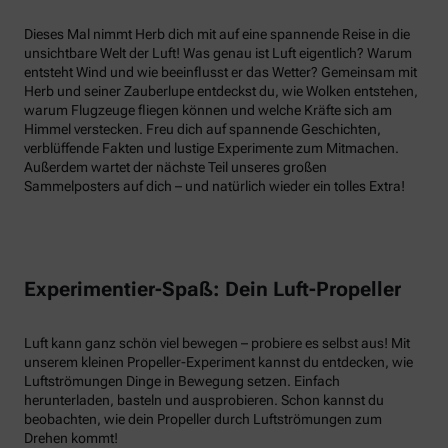
Dieses Mal nimmt Herb dich mit auf eine spannende Reise in die
unsichtbare Welt der Luft! Was genau ist Luft eigentlich? Warum
entsteht Wind und wie beeinflusst er das Wetter? Gemeinsam mit
Herb und seiner Zauberlupe entdeckst du, wie Wolken entstehen,
warum Flugzeuge fliegen können und welche Kräfte sich am
Himmel verstecken. Freu dich auf spannende Geschichten,
verblüffende Fakten und lustige Experimente zum Mitmachen.
Außerdem wartet der nächste Teil unseres großen
Sammelposters auf dich – und natürlich wieder ein tolles Extra!
Experimentier-Spaß: Dein Luft-Propeller
Luft kann ganz schön viel bewegen – probiere es selbst aus! Mit
unserem kleinen Propeller-Experiment kannst du entdecken, wie
Luftströmungen Dinge in Bewegung setzen. Einfach
herunterladen, basteln und ausprobieren. Schon kannst du
beobachten, wie dein Propeller durch Luftströmungen zum
Drehen kommt!