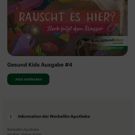
Gesund Kids Ausgabe #4
Jetzt entdecken
Information der Werbellin-Apotheke
Werbellin-Apotheke
Inhaber: Hasan Kutay