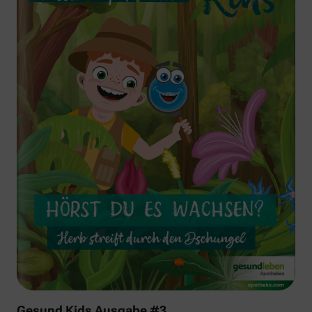
Gesund Kids Ausgabe #3