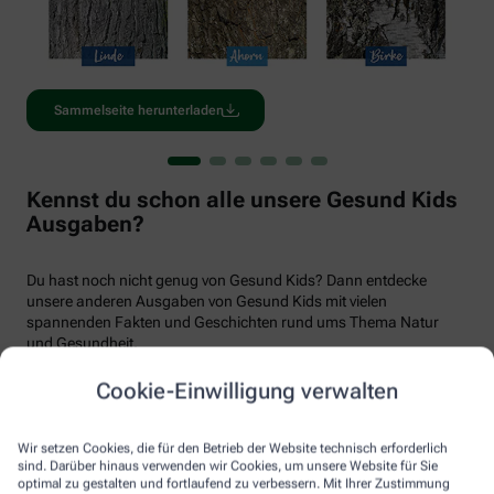
Sammelseite herunterladen
Kennst du schon alle unsere Gesund Kids
Ausgaben?
Du hast noch nicht genug von Gesund Kids? Dann entdecke
unsere anderen Ausgaben von Gesund Kids mit vielen
spannenden Fakten und Geschichten rund ums Thema Natur
und Gesundheit.
Cookie-Einwilligung verwalten
Wir setzen Cookies, die für den Betrieb der Website technisch erforderlich
sind. Darüber hinaus verwenden wir Cookies, um unsere Website für Sie
optimal zu gestalten und fortlaufend zu verbessern. Mit Ihrer Zustimmung