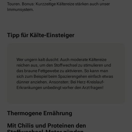
Touren. Bonus: Kurzzeitige Kältereize stärken auch unser
Immunsystem.
Tipp für Kälte-Einsteiger
Wer ungern kalt duscht: Auch moderate Kältereize
reichen aus, um den Stoffwechsel zu stimulieren und
das braune Fettgewebe zu aktivieren. So kann man
sich zum Beispiel beim Spazierengehen einfach etwas
dünner anziehen. Ansonsten: Bei Herz-Kreislauf-
Erkrankungen unbedingt vorher den Arzt fragen!
Thermogene Ernährung
Mit Chilis und Proteinen den
Stoffwechsel-Motor zünden