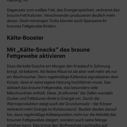
Heizung. Im
Gegensatz zum weißen Fett, das Energie speichert, verbrennt das
braune Fett Kalorien. Verschwender produzieren deutlich mehr
davon. Doch mit einigen Tricks können auch Sparsame ihr
braunes Fettgewebe fördern.
Kälte-Booster
Mit „Kälte-Snacks“ das braune
Fettgewebe aktivieren
Dass die kalte Dusche am Morgen den Kreislauf in Schwung
bringt, ist bekannt. Als festes Ritual ist sie aber weit mehr als nur
ein Wachmacher. Denn regelmäßige Kältereize signalisieren dem
Körper, dass er seine eigene Heizung hochfahren muss. Das
aktiviert das braune Fettgewebe, das besonders viele
Mitochondrien enthält. Diese „Kraftwerke“ der Zellen wandeln
Zucker und Fettsäuren direkt in Energie um. Durch die
Wärmeproduktion steigt auch der Grundumsatz – der Körper
verbrennt mehr Energie im Ruhezustand. Studien deuten darauf
hin, dass regelmäßige Kälteexposition nicht nur die Aktivität des
braunen Fettgewebes steigert, sondern auch seine Menge
erhöhen kann. Das bringt den Stoffwechsel nachhaltig auf