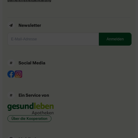
Newsletter
Social Media
Ein Service von
Über die Kooperation