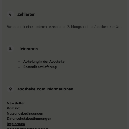
Zahlarten
Bar oder mit einer anderen akzeptierten Zahlungsart Ihrer Apotheke vor Ort.
Lieferarten
Abholung in der Apotheke
Botendienstlieferung
apotheke.com Informationen
Newsletter
Kontakt
Nutzungsbedingungen
Datenschutzbestimmungen
Impressum
Barrierefreiheitserklärung