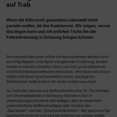
auf Trab
Wenn die Kilos trotz gesundem Lebensstil nicht
purzeln wollen, ist das frustrierend. Wir zeigen, woran
das liegen kann und mit welchen Tricks Sie die
Fettverbrennung in Schwung bringen können.
Bei manchen Menschen will es mit dem Abnehmen einfach nicht
so richtig klappen, trotz Sport und gesunder Ernährung. Andere
wiederum können scheinbar nach Lust und Laune schlemmen
und die Schokolade tafelweise verdrücken, ohne dass sich das an
Hüften und Bauch groß bemerkbar macht. Das läge am
Stoffwechsel, heißt es dann oft. Ist da wirklich was dran?
Ja, meint der Internist und Stoffwechselforscher Dr. Tim Hollstein
vom Universitätsklinikum Schleswig-Holstein in Kiel. In
Untersuchungen konnte er jetzt belegen, dass es tatsächlich
unterschiedliche Stoffwechseltypen gibt, nämlich den
„Sparsamen“ und den „Verschwenderischen“. Der sparsame Typ
speichert Energie ein und wird sie hinterher nur schwer wieder