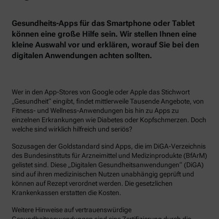
Gesundheits-Apps für das Smartphone oder Tablet
können eine große Hilfe sein. Wir stellen Ihnen eine
kleine Auswahl vor und erklären, worauf Sie bei den
digitalen Anwendungen achten sollten.
Wer in den App-Stores von Google oder Apple das Stichwort
„Gesundheit“ eingibt, findet mittlerweile Tausende Angebote, von
Fitness- und Wellness-Anwendungen bis hin zu Apps zu
einzelnen Erkrankungen wie Diabetes oder Kopfschmerzen. Doch
welche sind wirklich hilfreich und seriös?
Sozusagen der Goldstandard sind Apps, die im DiGA-Verzeichnis
des Bundesinstituts für Arzneimittel und Medizinprodukte (BfArM)
gelistet sind. Diese „Digitalen Gesundheitsanwendungen“ (DiGA)
sind auf ihren medizinischen Nutzen unabhängig geprüft und
können auf Rezept verordnet werden. Die gesetzlichen
Krankenkassen erstatten die Kosten.
Weitere Hinweise auf vertrauenswürdige