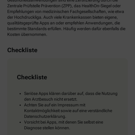
Gesundheitsanwendungen sind eine Zertifizierung durch die
Zentrale Prüfstelle Prävention (ZPP), das HealthOn-Siegel oder
Empfehlungen von medizinischen Fachgesellschaften, wie etwa
der Hochdruckliga. Auch viele Krankenkassen bieten eigene,
qualitätsgeprüfte Apps an oder empfehlen Anwendungen, die
bestimmte Standards erfüllen. Häufig werden dafür ebenfalls die
Kosten übernommen.
Checkliste
Checkliste
Seriöse Apps klären darüber auf, dass die Nutzung
den Arztbesuch nicht ersetzt.
Achten Sie auf ein Impressum mit
Kontaktmöglichkeit sowie auf eine verständliche
Datenschutzerklärung.
Vorsicht bei Apps, mit denen Sie selbst eine
Diagnose stellen können.