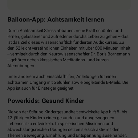
Balloon-App: Achtsamkeit lernen
Durch Achtsamkeit Stress abbauen, neue Kraft schöpfen und
lernen, gelassener und zufriedener durchs Leben zu gehen – das
ist das Ziel dieses wissenschaftlich fundierten Audiokurses. Zu
den 52 leicht verständlichen Einheiten mit über 600 Minuten Inhalt
– vermittelt durch den Neurowissenschaftler Dr. Boris Bornemann
– gehören neben klassischen Meditations- und kurzen
Atemübungen
unter anderem auch Einschlafhilfen, Anleitungen für einen
achtsamen Umgang mit Gefühlen sowie begleitende E-Mails. Die
App ist auch für Einsteiger geeignet.
Powerkids: Gesund Kinder
Die von der Stiftung Kindergesundheit entwickelte App hilft 8- bis
12-jährigen Kindern einen gesunden und ausgewogenen
Lebensstil zu entwickeln. In spielerischen Missionen und
abwechslungsreichen Übungen setzen sie sich aktiv mit den
Themen Bewegung, Ernährung und Entspannung auseinander.